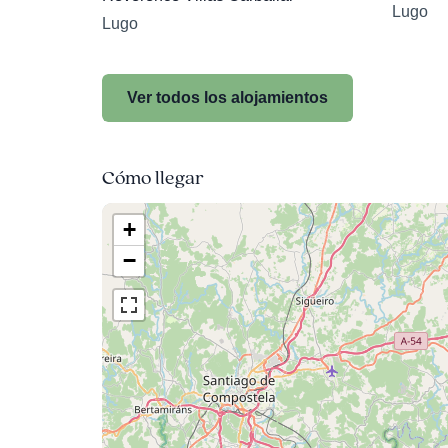
Lugo
Lugo
Ver todos los alojamientos
Cómo llegar
+
−