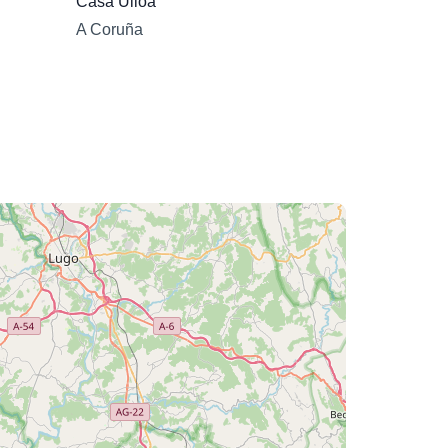
Casa Ulloa
A Coruña