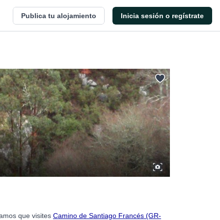
Publica tu alojamiento
Inicia sesión o regístrate
damos que visites
Camino de Santiago Francés (GR-