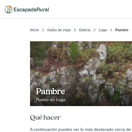
Inicio
Guías de viaje
Galicia
Lugo
Pambre
Pambre
Pueblo en Lugo
Qué hacer
A continuación puedes ver lo más destacado cerca de