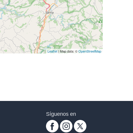
Leaflet
| Map data: ©
OpenStreetMap
Síguenos en