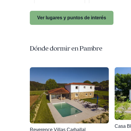
Ver lugares y puntos de interés
Dónde dormir en Pambre
Casa B
Reverence Villas Carballal