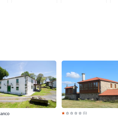
(1)
lanco