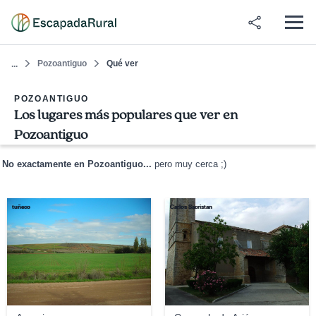
Pozoantiguo
Qué ver
...
POZOANTIGUO
Los lugares más populares que ver en
Pozoantiguo
No exactamente en Pozoantiguo...
pero muy cerca ;)
tuñeco
Carlos Sacristan