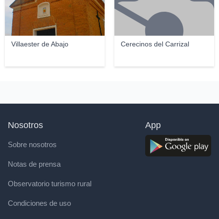
Villaester de Abajo
Cerecinos del Carrizal
Nosotros
App
Sobre nosotros
Notas de prensa
Observatorio turismo rural
Condiciones de uso