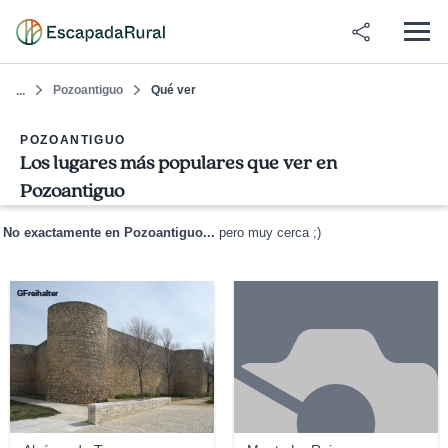
Pozoantiguo
Qué ver
...
POZOANTIGUO
Los lugares más populares que ver en
Pozoantiguo
No exactamente en Pozoantiguo...
pero muy cerca ;)
GFreihalter