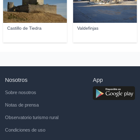
Castillo de Tiedra
Valdefinjas
Nosotros
App
Sobre nosotros
Notas de prensa
Observatorio turismo rural
Condiciones de uso