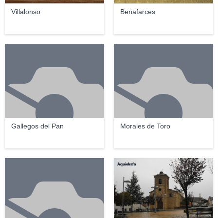
Villalonso
Benafarces
Gallegos del Pan
Morales de Toro
Aquielrafa