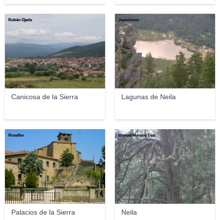
Rubén Ojeda
Jsanchezes
Canicosa de la Sierra
Lagunas de Neila
Rosaflor
Manuel Moreno Diaz
Palacios de la Sierra
Neila