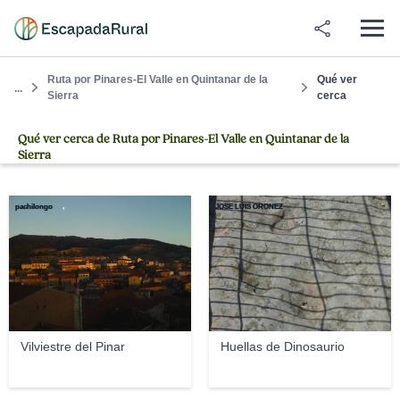
Ruta por Pinares-El Valle en Quintanar de la
Qué ver
...
Sierra
cerca
Qué ver cerca de Ruta por Pinares-El Valle en Quintanar de la
Sierra
pachilongo
JOSE LUIS OROÑEZ
Vilviestre del Pinar
Huellas de Dinosaurio