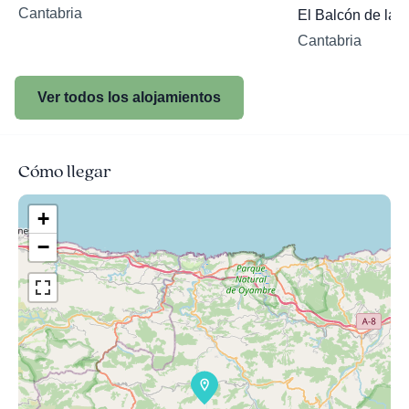
Cantabria
El Balcón de la 
Cantabria
Ver todos los alojamientos
Cómo llegar
+
−