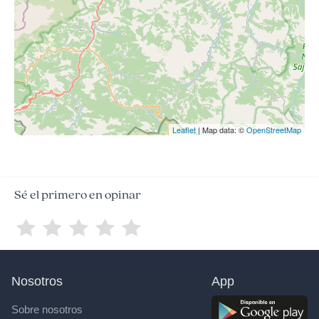
Leaflet
| Map data: ©
OpenStreetMap
Sé el primero en opinar
Nosotros
App
Sobre nosotros