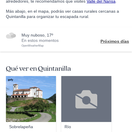
alrededores, te recomendamos que visites
Valle del Nansa
.
Más abajo, en el mapa, podrás ver casas rurales cercanas a
Quintanilla para organizar tu escapada rural.
muy nuboso, 17º
En estos momentos
Próximos días
OpenWeatherMap
Qué ver en Quintanilla
gufy
Sobrelapeña
Río