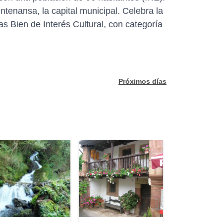
ntenansa, la capital municipal. Celebra la
s Bien de Interés Cultural, con categoría
Próximos días
o
antero