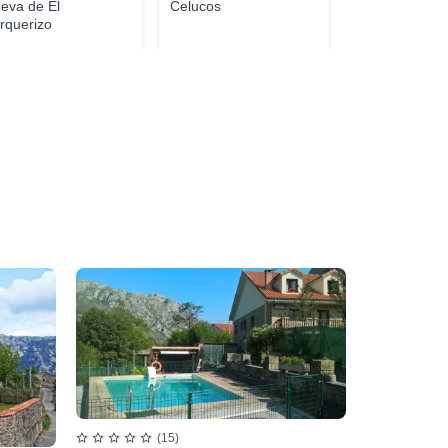
eva de El
Celucos
rquerizo
(15)