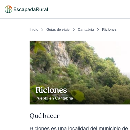
Inicio
Guías de viaje
Cantabria
Riclones
Riclones
Pueblo en Cantabria
Qué hacer
Riclones es una localidad del municipio de