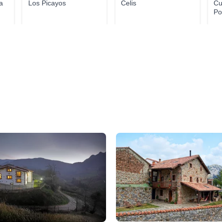
a
Los Picayos
Celis
Cu
Po