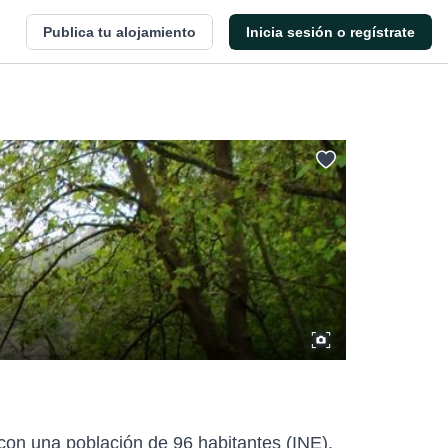
Publica tu alojamiento
Inicia sesión o regístrate
con una población de 96 habitantes (INE).