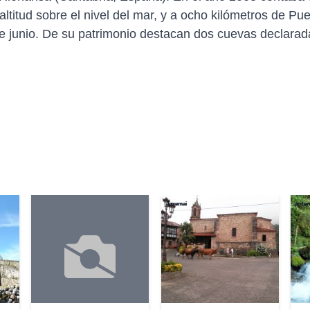
ltitud sobre el nivel del mar, y a ocho kilómetros de Pue
e junio. De su patrimonio destacan dos cuevas declarada
Joxemai
anter