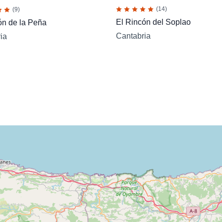
(14)
(9)
El Rincón del Soplao
ón de la Peña
Cantabria
ia