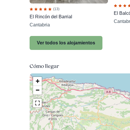
(13)
El Balc
El Rincón del Barrial
Cantabr
Cantabria
Ver todos los alojamientos
Cómo llegar
+
−