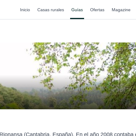
Inicio
Casas rurales
Guías
Ofertas
Magazine
 Rionansa (Cantabria, España). En el año 2008 contaba 