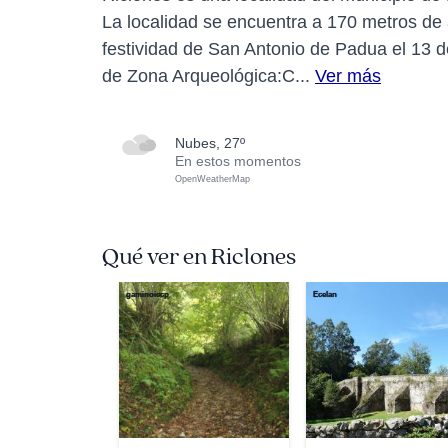
La localidad se encuentra a 170 metros de a
festividad de San Antonio de Padua el 13 d
de Zona Arqueológica:C...
Ver más
nubes, 27º
En estos momentos
OpenWeatherMap
Qué ver en Riclones
gaminoiccp
Ecelan