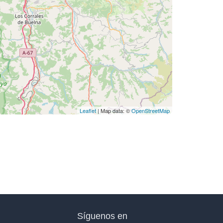
Leaflet
| Map data: ©
OpenStreetMap
Síguenos en