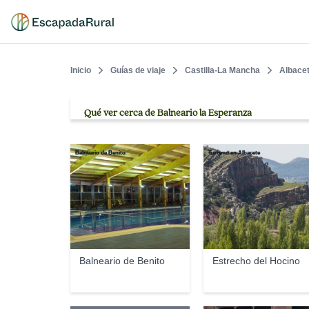
Inicio
Guías de viaje
Castilla-La Mancha
Albace
Qué ver cerca de Balneario la Esperanza
Balneario de Benito
Turismo en Albacete
Balneario de Benito
Estrecho del Hocino