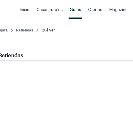
Inicio
Casas rurales
Guías
Ofertas
Magazine
ajara
Retiendas
Qué ver
Retiendas