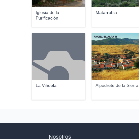
Iglesia de la
Matarrubia
Purificación
ANGEL, EL ALFA III
La Vihuela
Alpedrete de la Sierra
Nosotros