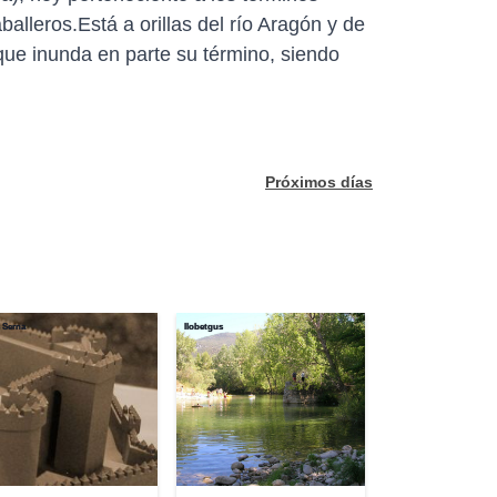
balleros.Está a orillas del río Aragón y de
que inunda en parte su término, siendo
Próximos días
 Serna
llobetgus