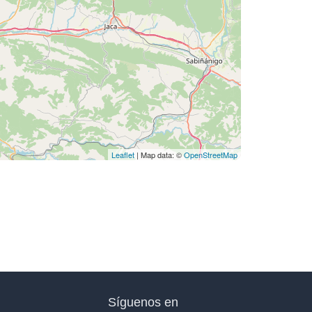
Leaflet
| Map data: ©
OpenStreetMap
Síguenos en