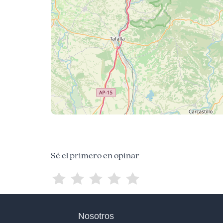
Sé el primero en opinar
Nosotros