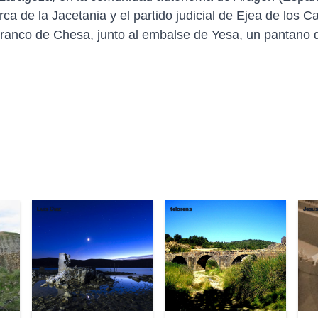
a de la Jacetania y el partido judicial de Ejea de los Ca
arranco de Chesa, junto al embalse de Yesa, un pantano 
Luis Diaz
telorens
Jesús