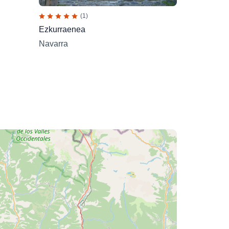
(1)
Ezkurraenea
Navarra