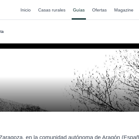
Inicio
Casas rurales
Guías
Ofertas
Magazine
ta
e Zaragoza, en la comunidad autónoma de Aragón (España