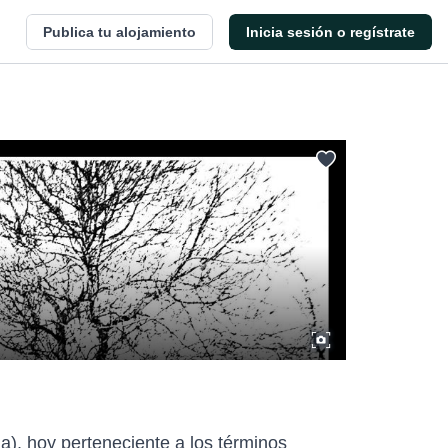
Publica tu alojamiento
Inicia sesión o regístrate
), hoy perteneciente a los términos