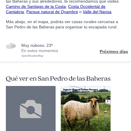
las Baheras y sus alrededores, te recomendamos que visites
Camino de Santiago de la Costa
,
Costa Occidental de
Cantabria
,
Parque natural de Oyambre
o
Valle del Nansa
.
Más abajo, en el mapa, podrás ver casas rurales cercanas a
San Pedro de las Baheras para organizar tu escapada rural.
muy nuboso, 23º
En estos momentos
Próximos días
OpenWeatherMap
Qué ver en San Pedro de las Baheras
Joaquin Manuel Roman Romero