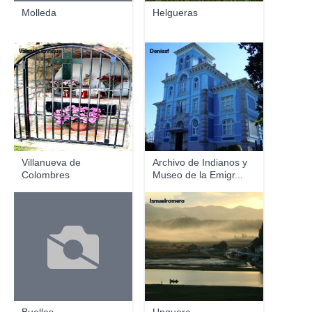
Molleda
Helgueras
Valentín Enrique
Denissf
Villanueva de
Archivo de Indianos y
Colombres
Museo de la Emigr...
Ismaelromero