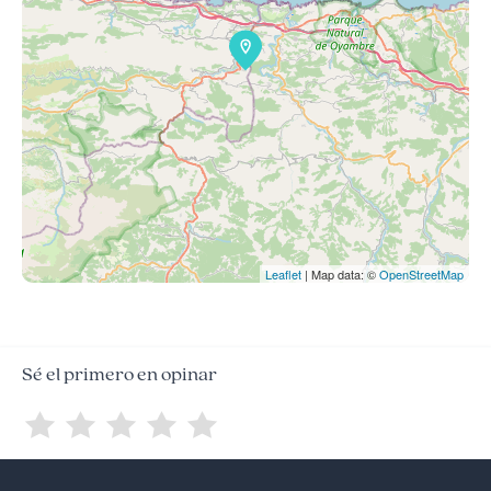
Leaflet
| Map data: ©
OpenStreetMap
Sé el primero en opinar