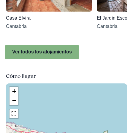
Casa Elvira
El Jardín Escond
Cantabria
Cantabria
Ver todos los alojamientos
Cómo llegar
+
−