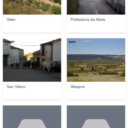
Valer
Pobladura de Aliste
AmpyGP
jupefe
San Vitero
Abejera