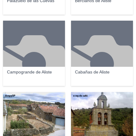
Palazuelo de las Cuevas
Bercianos de Aliste
Campogrande de Aliste
Cabañas de Aliste
AmpyGP
o rey do café