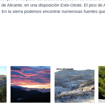
 de Alicante, en una disposición Este-Oeste. El pico de 
. En la sierra podemos encontrar numerosas fuentes qu
Casaforra
Jaume del Campello
Anton