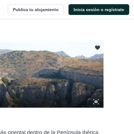
Publica tu alojamiento
Inicia sesión o regístrate
s oriental dentro de la Península Ibérica.