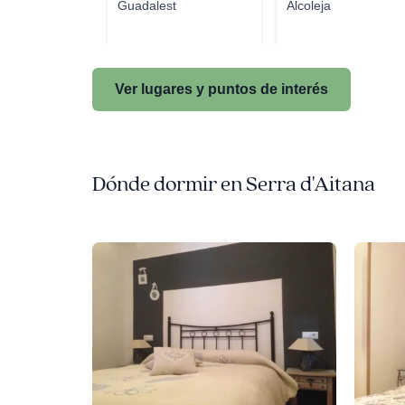
Guadalest
Alcoleja
Ver lugares y puntos de interés
Dónde dormir en Serra d'Aitana