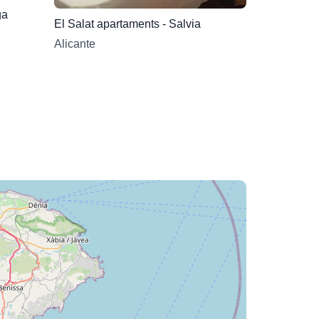
fàbega
El Salat apartaments - Salvia
Alicante