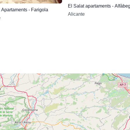
El Salat apartaments - Al
El Salat Apartaments - Farigola
Alicante
e