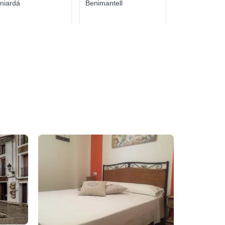
niardá
Benimantell