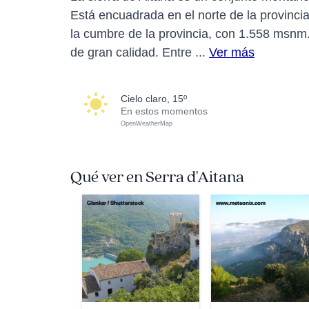
Está encuadrada en el norte de la provincia
la cumbre de la provincia, con 1.558 msnm
de gran calidad. Entre ...
Ver más
cielo claro, 15º
En estos momentos
OpenWeatherMap
Qué ver en Serra d'Aitana
Glenkar / Shutterstock
www.meteonix.com