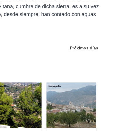
Aitana, cumbre de dicha sierra, es a su vez
e, desde siempre, han contado con aguas
Próximos días
io Alba
Rodriguillo