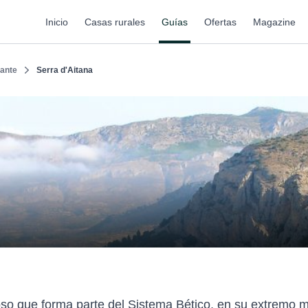
Inicio
Casas rurales
Guías
Ofertas
Magazine
cante
Serra d'Aitana
so que forma parte del Sistema Bético, en su extremo má