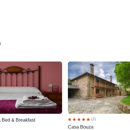
s
(7)
 Bed & Breakfast
Casa Bouza