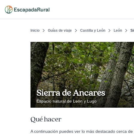
Inicio
Guías de viaje
Castilla y León
León
S
Sierra de Ancares
Espacio natural de León y Lugo
Qué hacer
A continuación puedes ver lo más destacado cerca de 