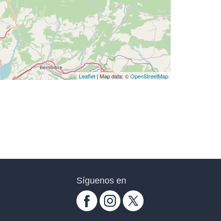
Leaflet
| Map data: ©
OpenStreetMap
Síguenos en