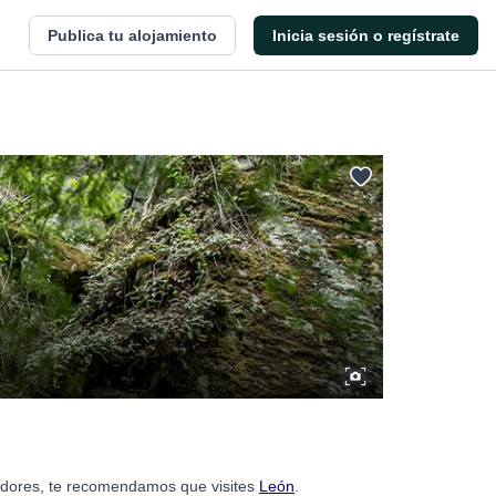
Publica tu alojamiento
Inicia sesión o regístrate
dedores, te recomendamos que visites
León
.