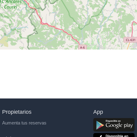
Propietarios
App
Aumenta tus reservas