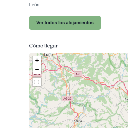
León
Ver todos los alojamientos
Cómo llegar
+
−