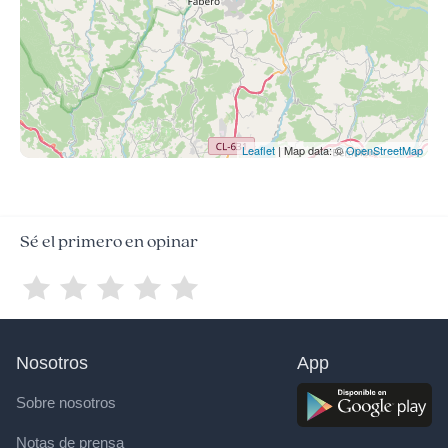
Leaflet
| Map data: ©
OpenStreetMap
Sé el primero en opinar
Nosotros
App
Sobre nosotros
Notas de prensa