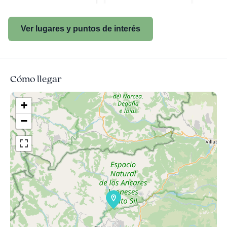
Ver lugares y puntos de interés
Cómo llegar
+
−