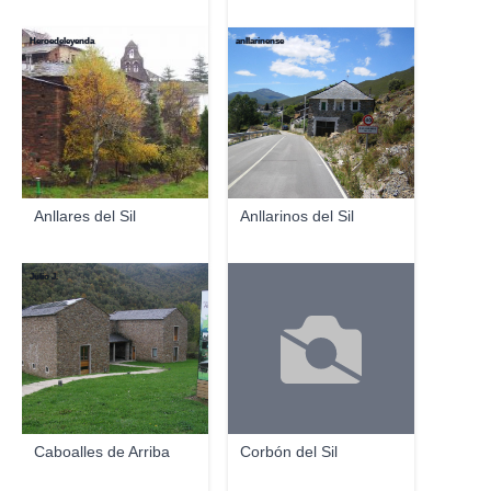
Heroedeleyenda
anllarinense
Anllares del Sil
Anllarinos del Sil
Julio J.
Caboalles de Arriba
Corbón del Sil