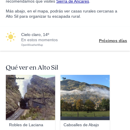
recomendamos que visites
Sierra de Ancares
.
Más abajo, en el mapa, podrás ver casas rurales cercanas a
Alto Sil para organizar tu escapada rural.
cielo claro, 14º
En estos momentos
Próximos días
OpenWeatherMap
Qué ver en Alto Sil
Didier Duforest
Tyk
Robles de Laciana
Caboalles de Abajo