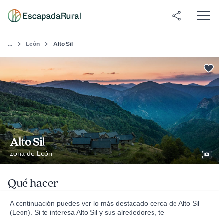
León
Alto Sil
...
Alto Sil
zona de León
Qué hacer
A continuación puedes ver lo más destacado cerca de Alto Sil
(León). Si te interesa Alto Sil y sus alrededores, te