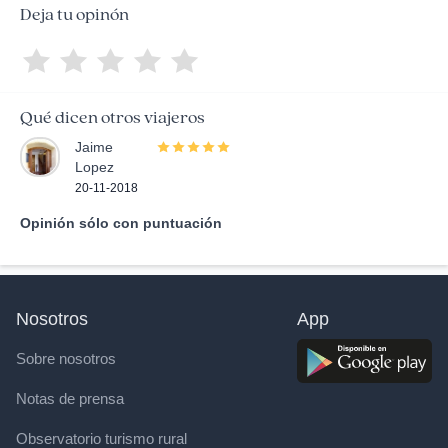
Deja tu opinón
Qué dicen otros viajeros
Jaime
Lopez
20-11-2018
Opinión sólo con puntuación
Nosotros
App
Sobre nosotros
Notas de prensa
Observatorio turismo rural