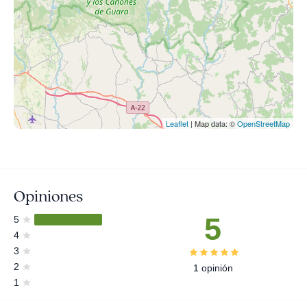
Leaflet
| Map data: ©
OpenStreetMap
Opiniones
5
5
4
3
2
1 opinión
1