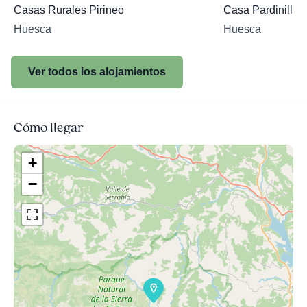
Casas Rurales Pirineo
Casa Pardinilla
Huesca
Huesca
Ver todos los alojamientos
Cómo llegar
+
−