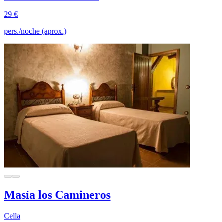
29 €
pers./noche (aprox.)
Masía los Camineros
Cella