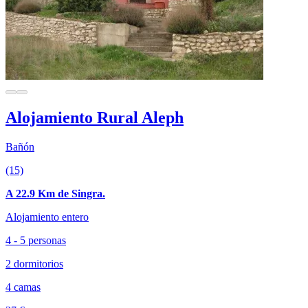
Alojamiento Rural Aleph
Bañón
(15)
A 22.9 Km de Singra.
Alojamiento entero
4 - 5 personas
2 dormitorios
4 camas