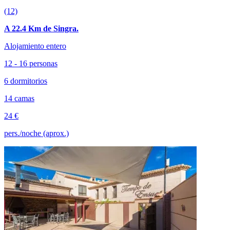
(12)
A 22.4 Km de Singra.
Alojamiento entero
12 - 16 personas
6 dormitorios
14 camas
24 €
pers./noche (aprox.)