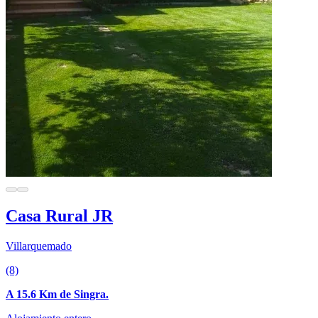
Casa Rural JR
Villarquemado
(8)
A 15.6 Km de Singra.