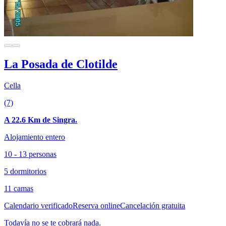
La Posada de Clotilde
Cella
(7)
A 22.6 Km de Singra.
Alojamiento entero
10 - 13 personas
5 dormitorios
11 camas
Calendario verificado
Reserva online
Cancelación gratuita
Todavía no se te cobrará nada.