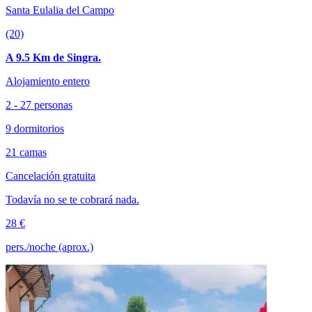
Santa Eulalia del Campo
(20)
A 9.5 Km de Singra.
Alojamiento entero
2 - 27 personas
9 dormitorios
21 camas
Cancelación gratuita
Todavía no se te cobrará nada.
28 €
pers./noche (aprox.)