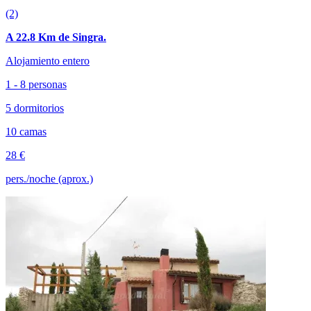
(2)
A 22.8 Km de Singra.
Alojamiento entero
1 - 8 personas
5 dormitorios
10 camas
28 €
pers./noche (aprox.)