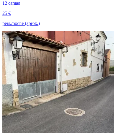
12 camas
25 €
pers./noche (aprox.)