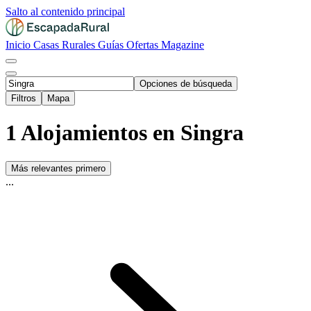
Salto al contenido principal
Inicio
Casas Rurales
Guías
Ofertas
Magazine
Opciones de búsqueda
Filtros
Mapa
1 Alojamientos en Singra
Más relevantes primero
...