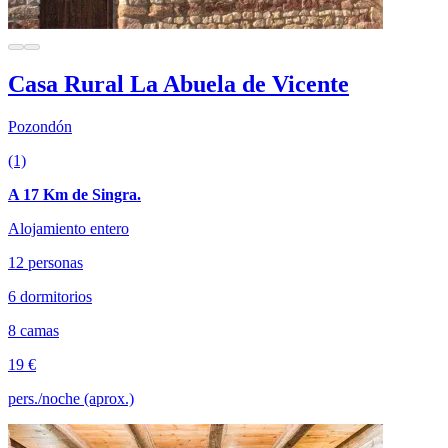
Casa Rural La Abuela de Vicente
Pozondón
(1)
A 17 Km de Singra.
Alojamiento entero
12 personas
6 dormitorios
8 camas
19 €
pers./noche (aprox.)