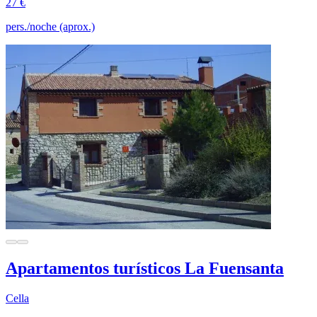
27 €
pers./noche (aprox.)
Apartamentos turísticos La Fuensanta
Cella