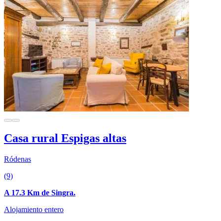
Casa rural Espigas altas
Ródenas
(9)
A 17.3 Km de Singra.
Alojamiento entero