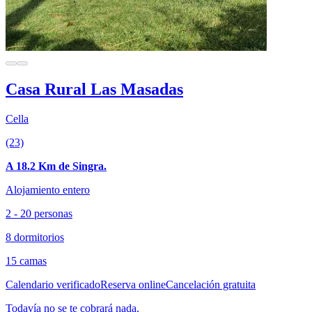
Casa Rural Las Masadas
Cella
(23)
A 18.2 Km de Singra.
Alojamiento entero
2 - 20 personas
8 dormitorios
15 camas
Calendario verificado
Reserva online
Cancelación gratuita
Todavía no se te cobrará nada.