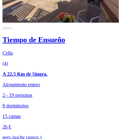
Tiempo de Ensueño
Cella
(4)
A 22.5 Km de Singra.
Alojamiento entero
2 - 19 personas
8 dormitorios
15 camas
26 €
pers./noche (aprox.)