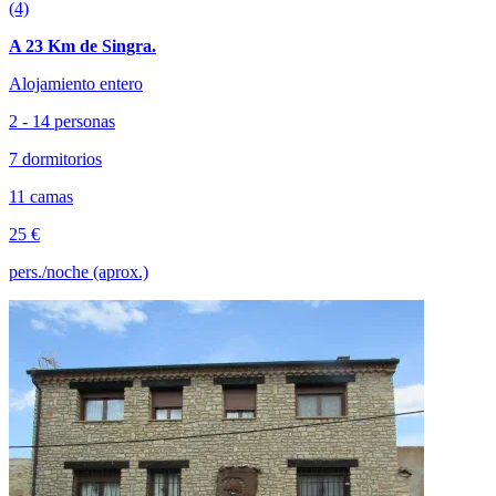
(4)
A 23 Km de Singra.
Alojamiento entero
2 - 14 personas
7 dormitorios
11 camas
25 €
pers./noche (aprox.)