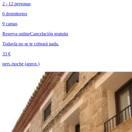
2 - 12 personas
6 dormitorios
9 camas
Reserva online
Cancelación gratuita
Todavía no se te cobrará nada.
33 €
pers./noche (aprox.)