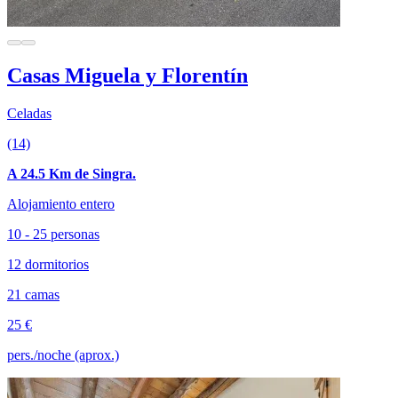
Casas Miguela y Florentín
Celadas
(14)
A 24.5 Km de Singra.
Alojamiento entero
10 - 25 personas
12 dormitorios
21 camas
25 €
pers./noche (aprox.)