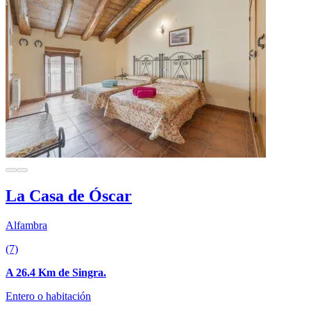
La Casa de Óscar
Alfambra
(7)
A 26.4 Km de Singra.
Entero o habitación