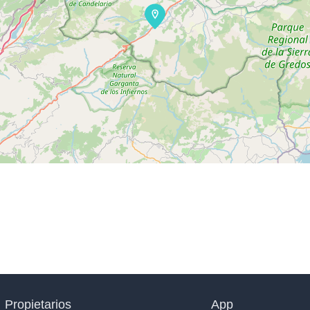
Propietarios
App