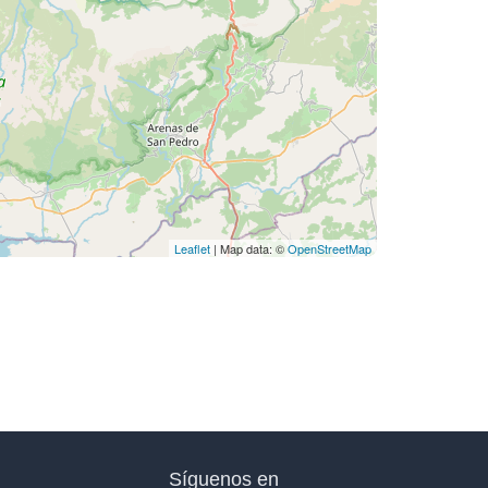
Leaflet
| Map data: ©
OpenStreetMap
Síguenos en