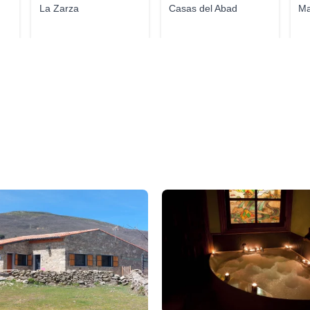
La Zarza
Casas del Abad
Ma