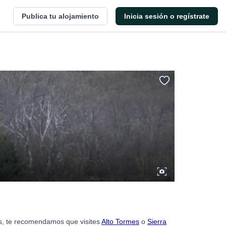
Publica tu alojamiento
Inicia sesión o regístrate
res, te recomendamos que visites
Alto Tormes
o
Sierra