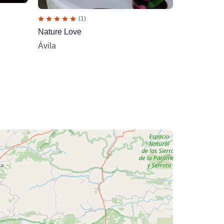
(1)
Nature Love
Ávila