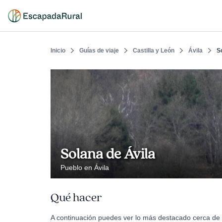
Inicio
Guías de viaje
Castilla y León
Ávila
S
Solana de Ávila
Pueblo en Ávila
Qué hacer
A continuación puedes ver lo más destacado cerca de S