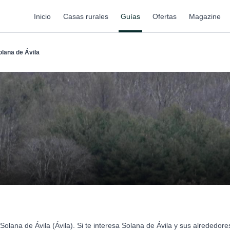
Inicio
Casas rurales
Guías
Ofertas
Magazine
olana de Ávila
olana de Ávila (Ávila). Si te interesa Solana de Ávila y sus alrededo