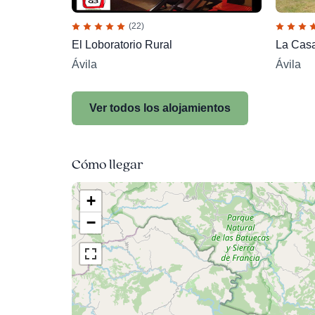
(22)
El Loboratorio Rural
La Cas
Ávila
Ávila
Ver todos los alojamientos
Cómo llegar
+
−