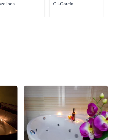
zalinos
Gil-García