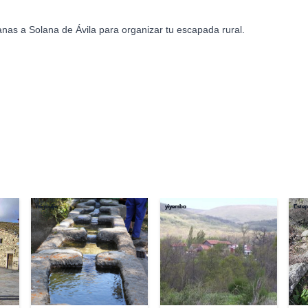
nas a Solana de Ávila para organizar tu escapada rural.
migueljv
yiyembo
Estep