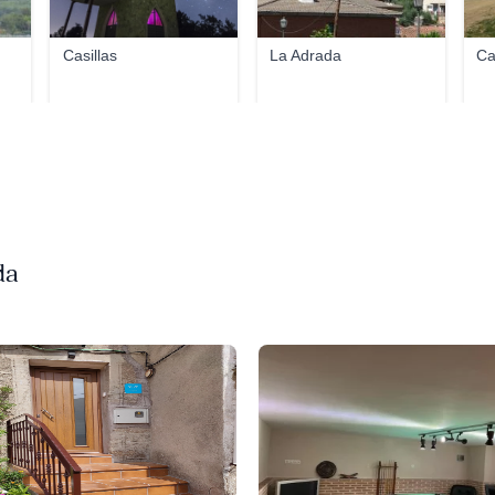
Casillas
La Adrada
Ca
da