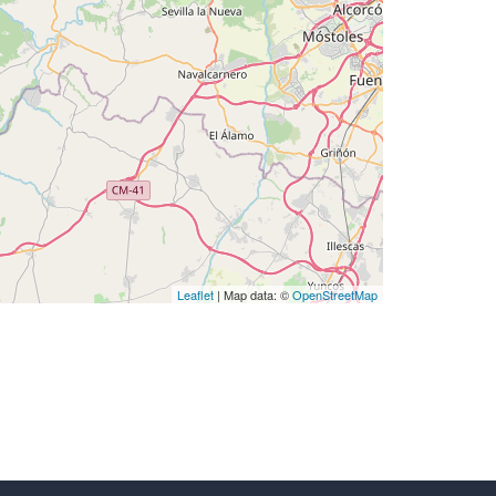
Leaflet
| Map data: ©
OpenStreetMap