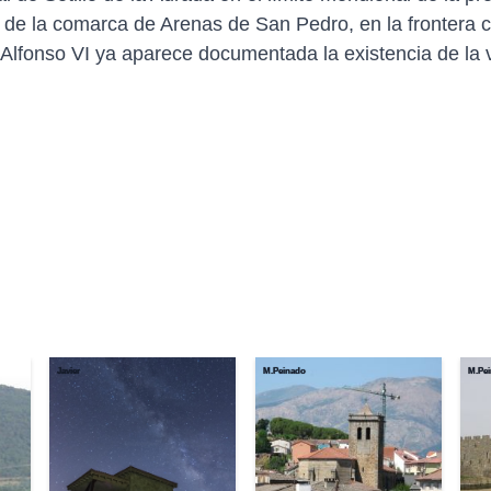
or de la comarca de Arenas de San Pedro, en la frontera
lfonso VI ya aparece documentada la existencia de la vil
Javier
M.Peinado
M.Pe