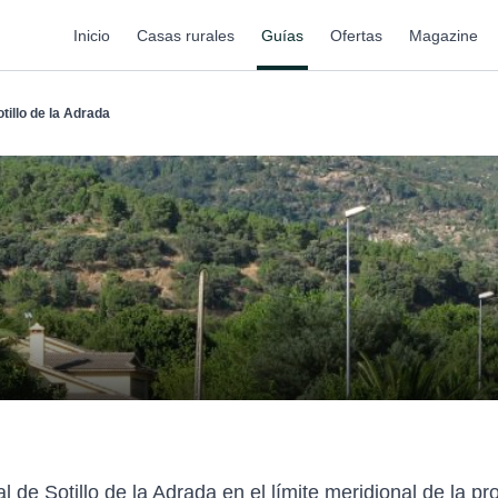
Inicio
Casas rurales
Guías
Ofertas
Magazine
tillo de la Adrada
 de Sotillo de la Adrada en el límite meridional de la pr