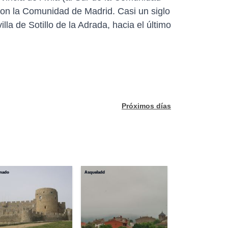
 con la Comunidad de Madrid. Casi un siglo
la de Sotillo de la Adrada, hacia el último
Próximos días
inado
Asqueladd