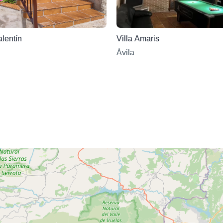
lentín
Villa Amaris
Ávila