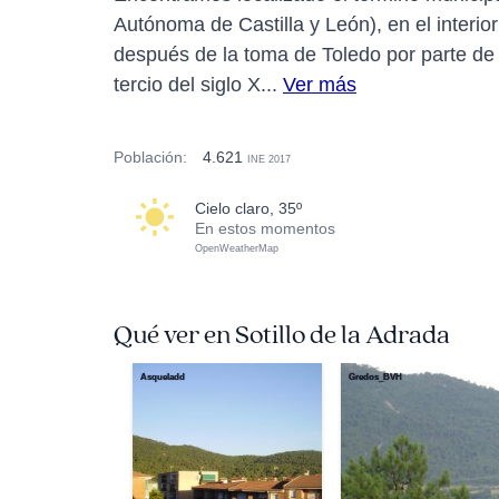
Autónoma de Castilla y León), en el interi
después de la toma de Toledo por parte de A
tercio del siglo X...
Ver más
Población:
4.621
INE 2017
cielo claro, 35º
En estos momentos
OpenWeatherMap
Qué ver en Sotillo de la Adrada
Asqueladd
Gredos_BVH