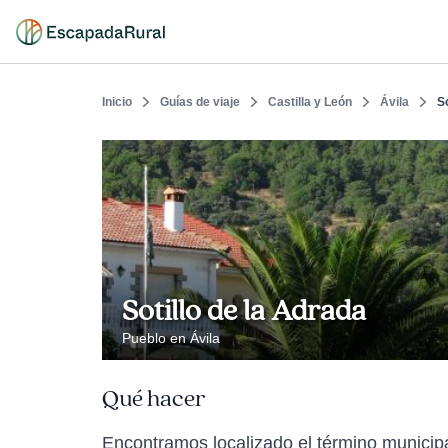
Inicio
Guías de viaje
Castilla y León
Ávila
So
Sotillo de la Adrada
Pueblo en Ávila
Qué hacer
Encontramos localizado el término municipal