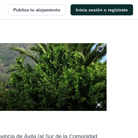
Publica tu alojamiento
Inicia sesión o regístrate
ovincia de Ávila (al Sur de la Comunidad