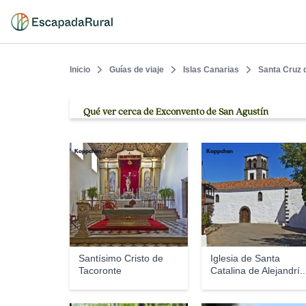
Inicio
Guías de viaje
Islas Canarias
Santa Cruz 
Qué ver cerca de Exconvento de San Agustín
Koppchen
Koppchen
Santísimo Cristo de
Iglesia de Santa
Tacoronte
Catalina de Alejandrí..