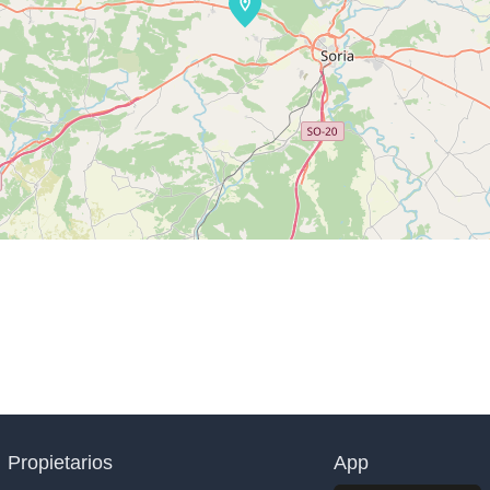
Propietarios
App