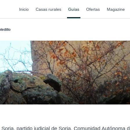
Inicio
Casas rurales
Guías
Ofertas
Magazine
oledillo
de Soria, partido judicial de Soria, Comunidad Autónoma 