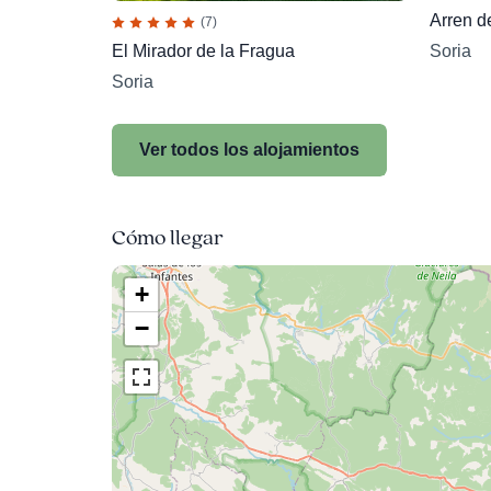
Arren d
(7)
El Mirador de la Fragua
Soria
Soria
Ver todos los alojamientos
Cómo llegar
+
−