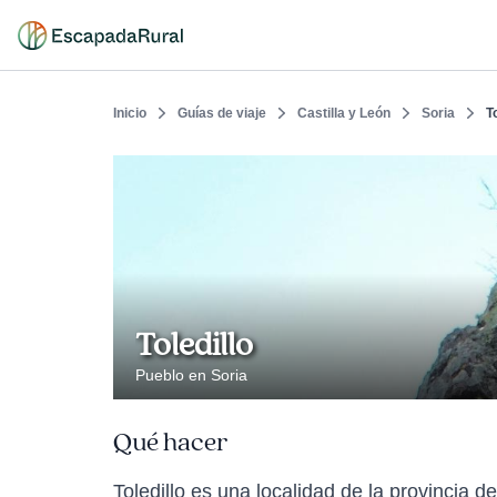
Inicio
Guías de viaje
Castilla y León
Soria
T
Toledillo
Pueblo en Soria
Qué hacer
Toledillo es una localidad de la provincia 