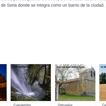
 de Soria donde se integra como un barrio de la ciudad.
ASUN MARTINEZ
Francisco Javier Jimenez Garcia
EL IN
Fuentetoba
Oteruelos
Ci