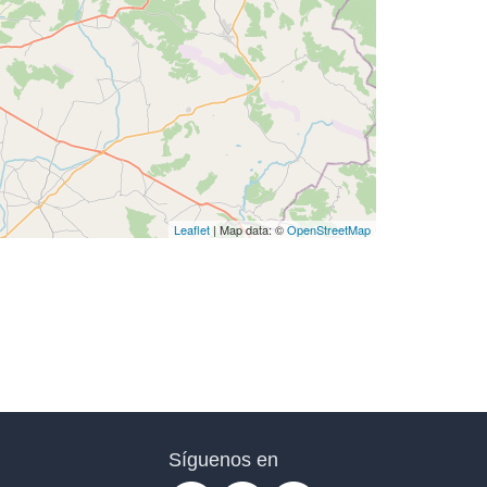
Leaflet
| Map data: ©
OpenStreetMap
Síguenos en