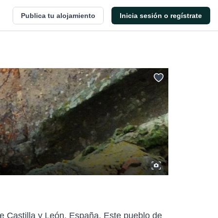
Publica tu alojamiento
Inicia sesión o regístrate
de Castilla y León, España. Este pueblo de