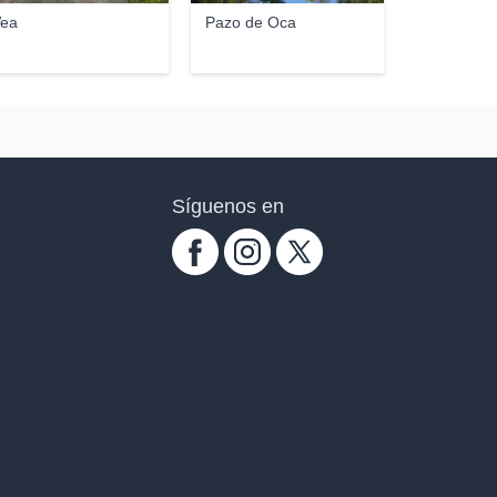
ea
Pazo de Oca
Síguenos en