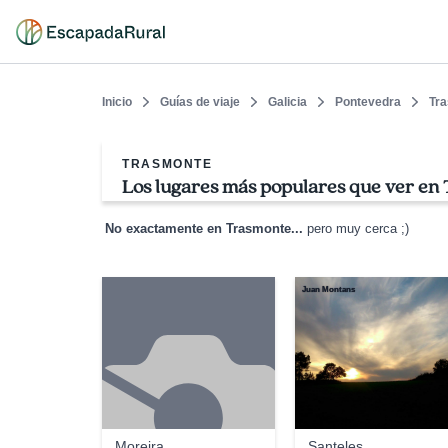
Inicio
Guías de viaje
Galicia
Pontevedra
Tr
TRASMONTE
Los lugares más populares que ver en
No exactamente en Trasmonte...
pero muy cerca ;)
Juan Montans
Moreira
Santeles