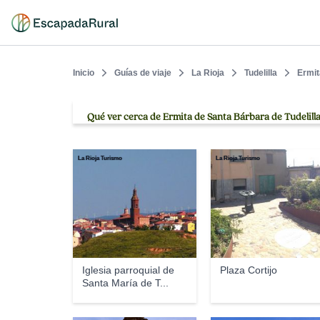
Inicio
Guías de viaje
La Rioja
Tudelilla
Ermit
Qué ver cerca de Ermita de Santa Bárbara de Tudelill
La Rioja Turismo
La Rioja Turismo
Iglesia parroquial de
Plaza Cortijo
Santa María de T...