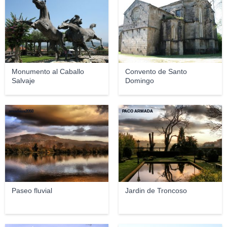
Monumento al Caballo
Convento de Santo
Salvaje
Domingo
amadeus2050
PACO ARMADA
Paseo fluvial
Jardin de Troncoso