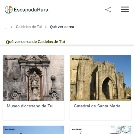
Caldelas de Tui
Qué ver cerca
...
Qué ver cerca de Caldelas de Tui
HombreDHojalata
Grzegorz Polak
Museo diocesano de Tui
Catedral de Santa María
maximod
maximod