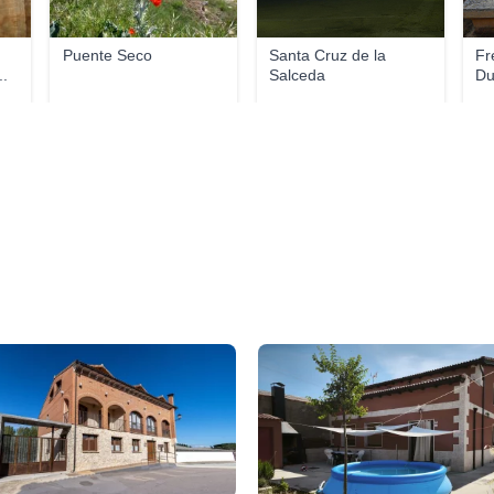
Puente Seco
Santa Cruz de la
Fr
..
Salceda
Du