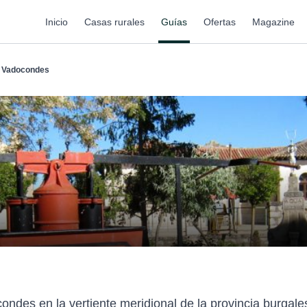
Inicio
Casas rurales
Guías
Ofertas
Magazine
Vadocondes
ondes en la vertiente meridional de la provincia burga