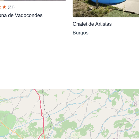
(21)
ona de Vadocondes
Chalet de Artistas
Burgos