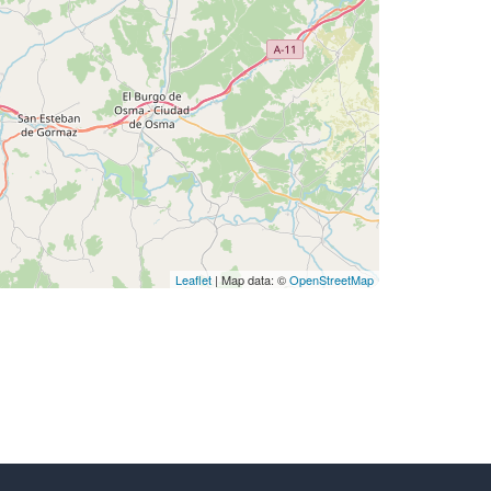
Leaflet
| Map data: ©
OpenStreetMap