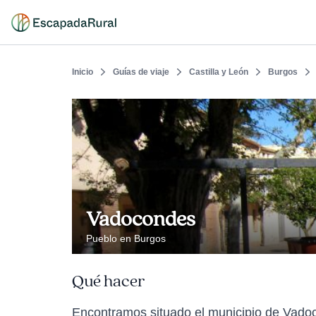
Inicio
Guías de viaje
Castilla y León
Burgos
Vadocondes
Pueblo en Burgos
Qué hacer
Encontramos situado el municipio de Vadoc