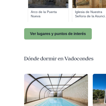
Arco de la Puerta
Iglesia de Nuestra
Nueva
Señora de la Asunci.
Ver lugares y puntos de interés
Dónde dormir en Vadocondes