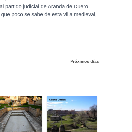
l partido judicial de Aranda de Duero.
 que poco se sabe de esta villa medieval,
Próximos días
l_63
Alberto Unsion