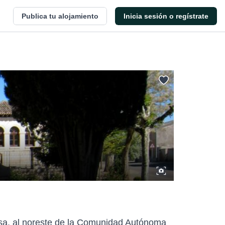
Publica tu alojamiento
Inicia sesión o regístrate
lesa, al noreste de la Comunidad Autónoma