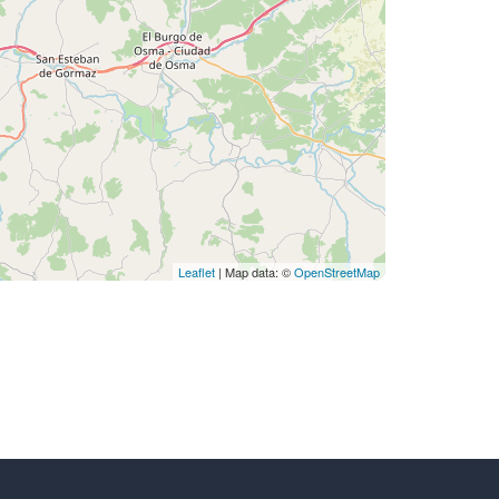
Leaflet
| Map data: ©
OpenStreetMap