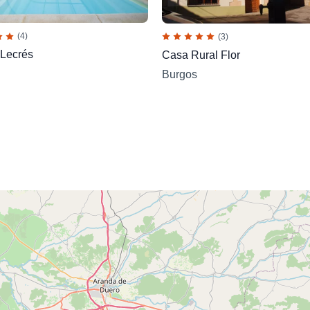
(4)
(3)
Lecrés
Casa Rural Flor
Burgos