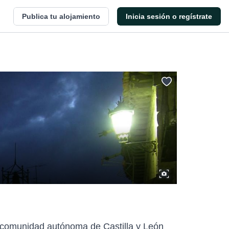
Publica tu alojamiento
Inicia sesión o regístrate
la comunidad autónoma de Castilla y León