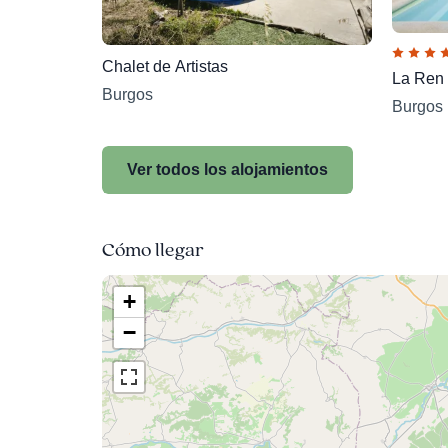
Chalet de Artistas
La Ren 
Burgos
Burgos
Ver todos los alojamientos
Cómo llegar
+
−