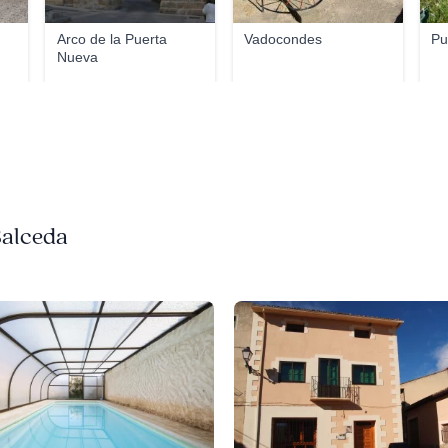
Arco de la Puerta
Vadocondes
Pu
Nueva
Salceda