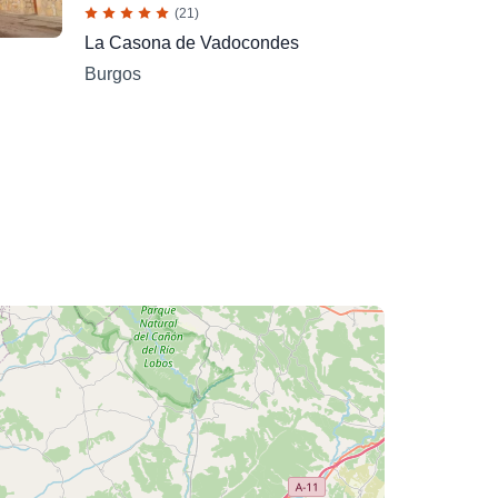
(21)
La Casona de Vadocondes
Burgos