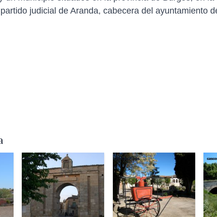
partido judicial de Aranda, cabecera del ayuntamiento 
a
Met de Ribes
Met de Ribes
casco