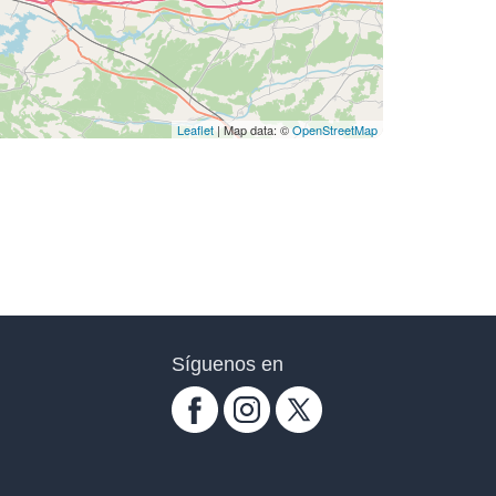
Leaflet
| Map data: ©
OpenStreetMap
Síguenos en