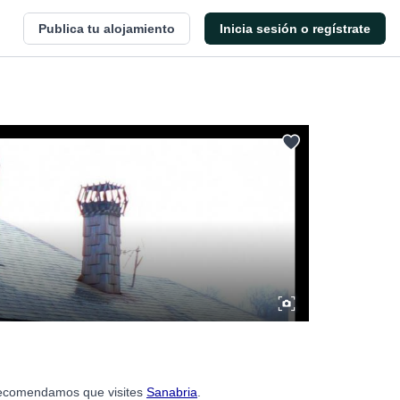
Publica tu alojamiento
Inicia sesión o regístrate
 recomendamos que visites
Sanabria
.