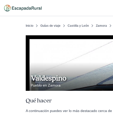
Inicio
Guías de viaje
Castilla y León
Zamora
Valdespino
Pueblo en Zamora
Qué hacer
A continuación puedes ver lo más destacado cerca de 