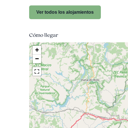
Ver todos los alojamientos
Cómo llegar
+
−