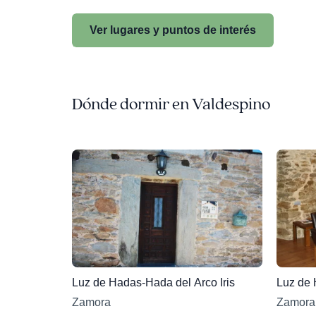
Ver lugares y puntos de interés
Dónde dormir en Valdespino
Luz de Hadas-Hada del Arco Iris
Luz de 
Zamora
Zamora