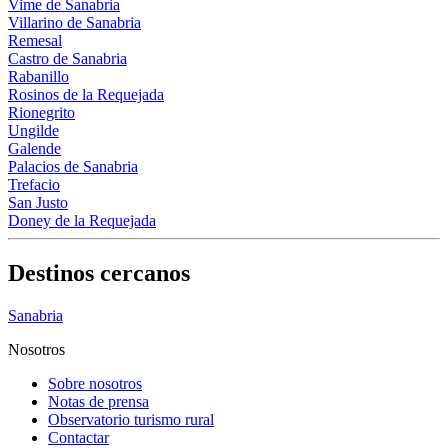
Vime de Sanabria
Villarino de Sanabria
Remesal
Castro de Sanabria
Rabanillo
Rosinos de la Requejada
Rionegrito
Ungilde
Galende
Palacios de Sanabria
Trefacio
San Justo
Doney de la Requejada
Destinos cercanos
Sanabria
Nosotros
Sobre nosotros
Notas de prensa
Observatorio turismo rural
Contactar