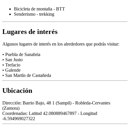
Bicicleta de montaña - BTT
Senderismo - trekking
Lugares de interés
Algunos lugares de interés en los alrededores que podrás visitar:
• Puebla de Sanabria
• San Justo
• Trefacio
• Galende
• San Martín de Castañeda
Ubicación
Dirección:
Barrio Bajo, 48 1 (Sampil) - Robleda-Cervantes
(Zamora)
Coordenadas:
Latitud 42.080889467897 - Longitud
-6.594969027322