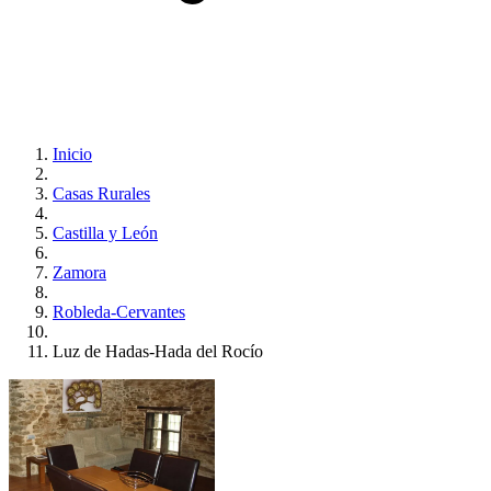
Inicio
Casas Rurales
Castilla y León
Zamora
Robleda-Cervantes
Luz de Hadas-Hada del Rocío