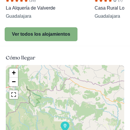
(16)
(7)
La Alquería de Valverde
Casa Rural Los 
Guadalajara
Guadalajara
Ver todos los alojamientos
Cómo llegar
+
−