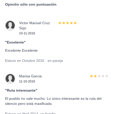
Opinión sólo con puntuación
Victor Manuel Cruz
Sojo
10-11-2016
"Excelente"
Excelente Excelente
Estuvo en Octubre 2016 · en pareja
Marisa Garcia
11-10-2016
"Ruta interesante"
El pueblo no vale mucho. Lo único interesante es la ruta del
silencio pero està masificada
Estuvo en Abril 2014, en familia