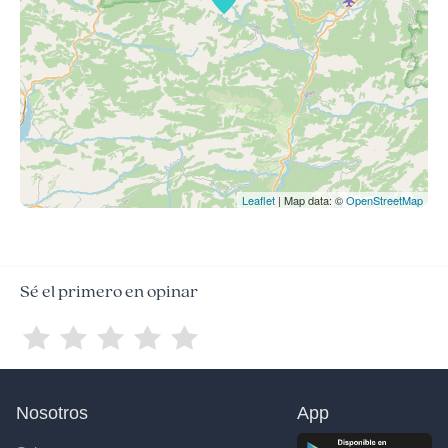
Leaflet
| Map data: ©
OpenStreetMap
Sé el primero en opinar
Nosotros
App