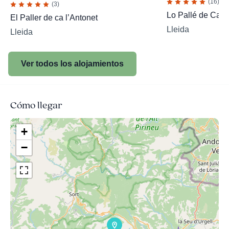
(16)
(3)
Lo Pallé de Cal 
El Paller de ca l’Antonet
Lleida
Lleida
Ver todos los alojamientos
Cómo llegar
+
−