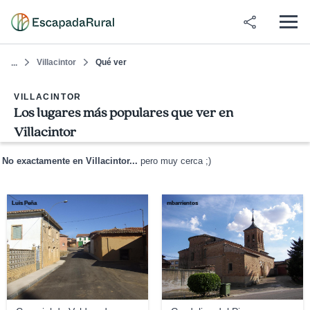
Villacintor
Qué ver
...
VILLACINTOR
Los lugares más populares que ver en
Villacintor
No exactamente en Villacintor...
pero muy cerca ;)
Luis Peña
mbarrientos