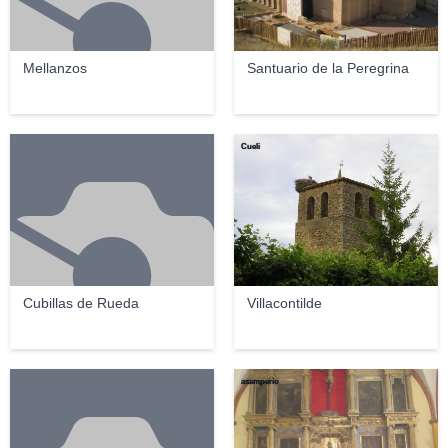
Mellanzos
Santuario de la Peregrina
Cueli
Cubillas de Rueda
Villacontilde
asamperio