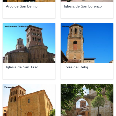
Arco de San Benito
Iglesia de San Lorenzo
José Antonio Gil Martínez
Pablox
Iglesia de San Tirso
Torre del Reloj
Zarateman
RomaViaggi