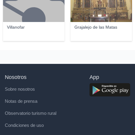
Villanofar
Grajalejo de las Matas
Nosotros
App
Sobre nosotros
Notas de prensa
Observatorio turismo rural
Condiciones de uso