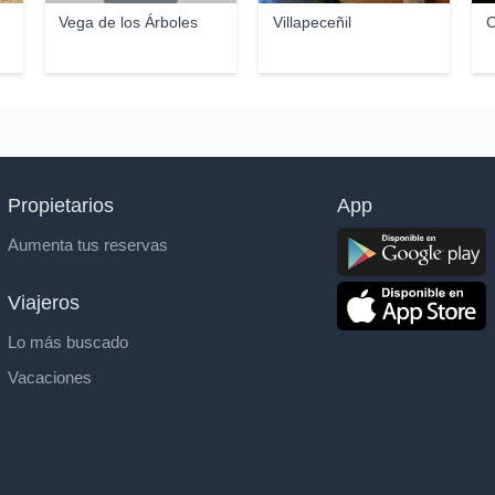
Vega de los Árboles
Villapeceñil
C
Propietarios
App
Aumenta tus reservas
Viajeros
Lo más buscado
Vacaciones