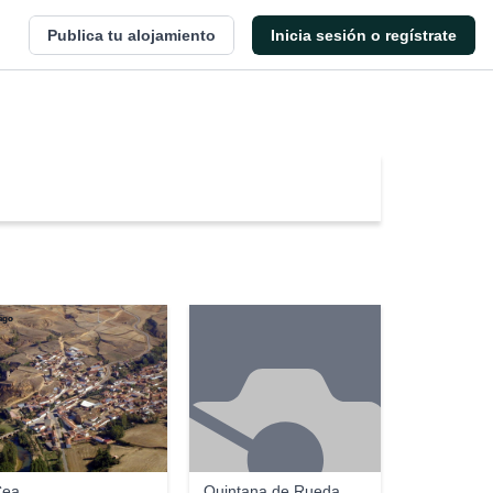
Publica tu alojamiento
Inicia sesión o regístrate
iago
Cea
Quintana de Rueda