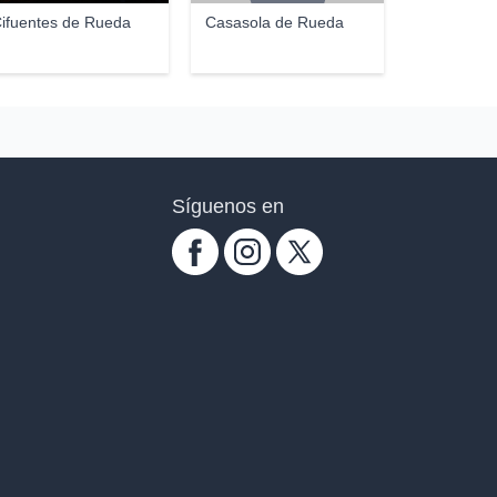
ifuentes de Rueda
Casasola de Rueda
Síguenos en