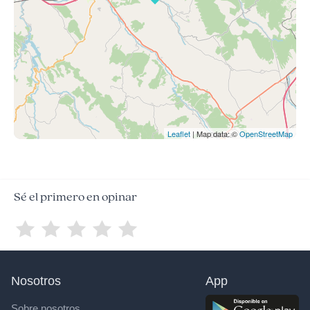
Leaflet
| Map data: ©
OpenStreetMap
Sé el primero en opinar
Nosotros
App
Sobre nosotros