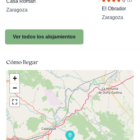
(1)
Casa Román
El Obrador
Zaragoza
Zaragoza
Ver todos los alojamientos
Cómo llegar
+
−