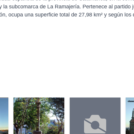
y la subcomarca de La Ramajería. Pertenece al partido j
ón, ocupa una superficie total de 27,98 km² y según los
Julián R.
clase