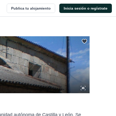
Publica tu alojamiento
Inicia sesión o regístrate
unidad autónoma de Castilla y León. Se