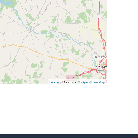
Leaflet
| Map data: ©
OpenStreetMap