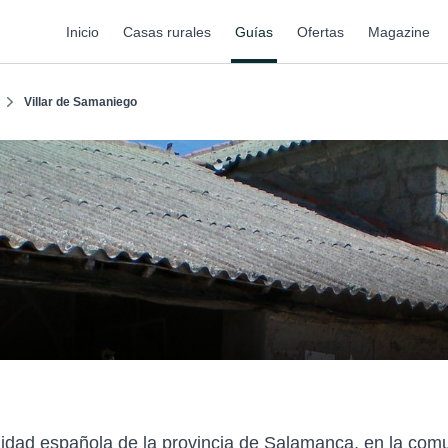
Inicio
Casas rurales
Guías
Ofertas
Magazine
Villar de Samaniego
alidad española de la provincia de Salamanca, en la com