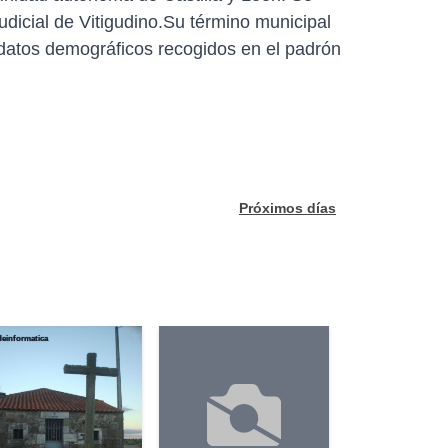
udicial de Vitigudino.Su término municipal
 datos demográficos recogidos en el padrón
Próximos días
deinformatica