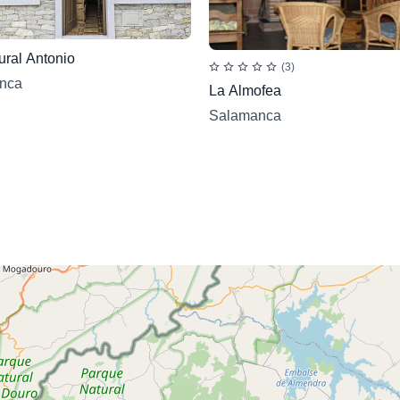
ral Antonio
(3)
nca
La Almofea
Salamanca