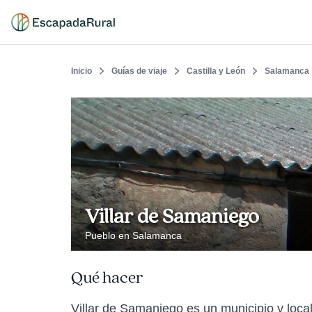
Inicio
Guías de viaje
Castilla y León
Salamanca
Villar de Samaniego
Pueblo en Salamanca
Qué hacer
Villar de Samaniego es un municipio y loc