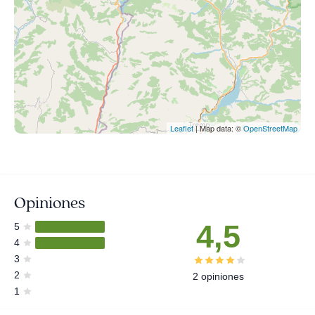
Leaflet
| Map data: ©
OpenStreetMap
Opiniones
4,5
5
4
3
2
2 opiniones
1