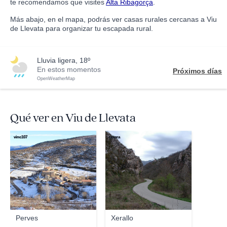
te recomendamos que visites
Alta Ribagorça
.
Más abajo, en el mapa, podrás ver casas rurales cercanas a Viu
de Llevata para organizar tu escapada rural.
lluvia ligera, 18º
En estos momentos
Próximos días
OpenWeatherMap
Qué ver en Viu de Llevata
vinc107
taxara
Perves
Xerallo