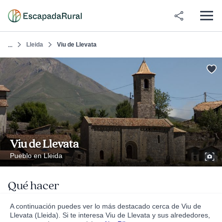
Lleida
Viu de Llevata
...
Viu de Llevata
Pueblo en Lleida
Qué hacer
A continuación puedes ver lo más destacado cerca de Viu de
Llevata (Lleida). Si te interesa Viu de Llevata y sus alrededores,