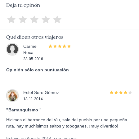
Deja tu opinón
Qué dicen otros viajeros
Carme
Roca
28-05-2016
Opinión sólo con puntuación
Estel Soro Gómez
18-11-2014
"Barranquismo "
Hicimos el barranco del Viu, sale del pueblo por una pequeña
ruta, hay muchísimos saltos y toboganes, ¡muy divertido!
Estuvo en Agosto 2014, con amigos