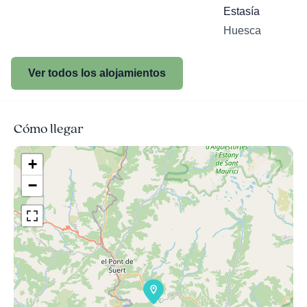
Estasía
Huesca
Ver todos los alojamientos
Cómo llegar
+
−