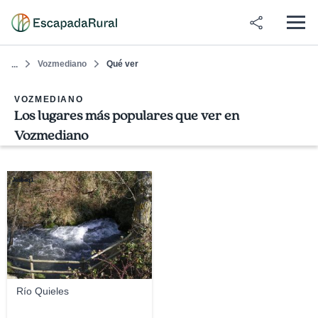
Vozmediano
Qué ver
...
VOZMEDIANO
Los lugares más populares que ver en
Vozmediano
Jesbaq1
Río Quieles