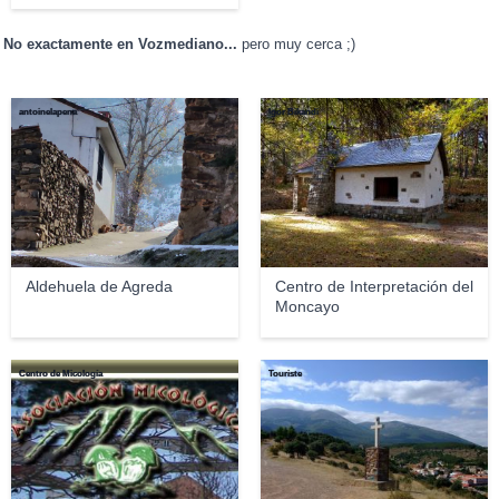
No exactamente en Vozmediano...
pero muy cerca ;)
antoinelapena
Igor Bikandi
Aldehuela de Agreda
Centro de Interpretación del
Moncayo
Centro de Micología
Touriste