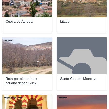
Cueva de Ágreda
Litago
JECALDO
Ruta por el nordeste
Santa Cruz de Moncayo
soriano desde Cuev...
Miguel Ángel García
ocminter