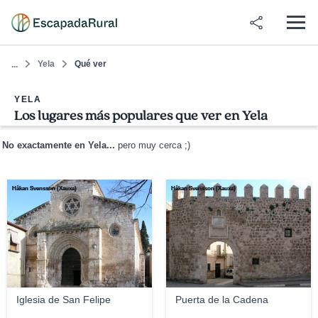
Yela
Qué ver
...
YELA
Los lugares más populares que ver en Yela
No exactamente en Yela...
pero muy cerca ;)
Håkan Svensson (Xauxa)
Håkan Svensson (Xauxa)
Iglesia de San Felipe
Puerta de la Cadena