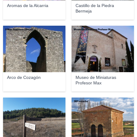
Aromas de la Alcarria
Castillo de la Piedra
Bermeja
Håkan Svensson (Xauxa)
Museo de Miniaturas Profesor Max
Arco de Cozagón
Museo de Miniaturas
Profesor Max
JMFontecha