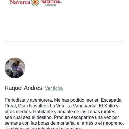
Raquel Andrés
Ver ficha
Periodista y aventurera. Me has podido leer en Escapada
Rural, Diari Nosaltres La Veu, La Vanguardia, El Salto y
otros medios. Habitante y amante de las zonas rurales,
sea cual sea el destino. Procuro escaparme una vez por
semana con las botas de montaña, el arnés o el neopreno.
También soy un intento de baserritarra.