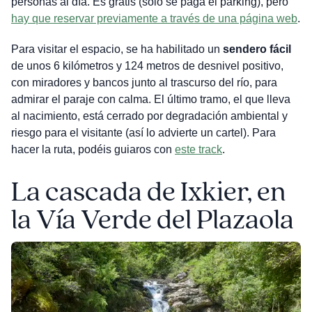
personas al día. Es gratis (solo se paga el parking), pero
hay que reservar previamente a través de una página web
.
Para visitar el espacio, se ha habilitado un
sendero fácil
de unos 6 kilómetros y 124 metros de desnivel positivo,
con miradores y bancos junto al trascurso del río, para
admirar el paraje con calma. El último tramo, el que lleva
al nacimiento, está cerrado por degradación ambiental y
riesgo para el visitante (así lo advierte un cartel). Para
hacer la ruta, podéis guiaros con
este track
.
La cascada de Ixkier, en
la Vía Verde del Plazaola