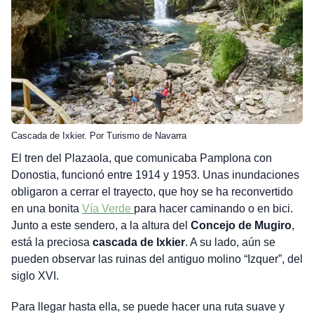
Cascada de Ixkier. Por Turismo de Navarra
El tren del Plazaola, que comunicaba Pamplona con
Donostia, funcionó entre 1914 y 1953. Unas inundaciones
obligaron a cerrar el trayecto, que hoy se ha reconvertido
en una bonita
Vía Verde
para hacer caminando o en bici.
Junto a este sendero, a la altura del
Concejo de Mugiro
,
está la preciosa
cascada de Ixkier
. A su lado, aún se
pueden observar las ruinas del antiguo molino “Izquer”, del
siglo XVI.
Para llegar hasta ella, se puede hacer una ruta suave y