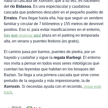
nada la cascada de Xorroxin, que a su vez, es nacedero
del
río Bidasoa
. Es una espectacular y caudalosa
cascada que podemos descubrir en el pequeño pueblo de
Erratzu
. Para llegar hasta ella, hay que seguir un sendero
familiar y circular de 7 kilómetros y 155 metros de desnivel
positivo. Eso sí, para evitar masificaciones en el entorno,
hay que
reservar
aquí
plaza en el parking en temporada
alta, en verano y puentes festivos (es gratis).
El camino pasa por barrios, puentes de piedra, por un
hayedo y castañar y sigue la
regata
Iñarbegi
. El entorno
nos invita a pensar en todos esos seres mitológicos que
cuentan las leyendas que habitan en los bosques del
Baztan. Se llega a una primera cascada que sirve como
preludio de la segunda y más impresionante, la de
Xorroxin
. Si necesitas ayuda con el recorrido,
sigue este
track
.