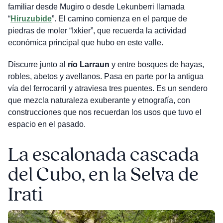
familiar desde Mugiro o desde Lekunberri llamada
“
Hiruzubide
”. El camino comienza en el parque de
piedras de moler “Ixkier”, que recuerda la actividad
económica principal que hubo en este valle.
Discurre junto al
río Larraun
y entre bosques de hayas,
robles, abetos y avellanos. Pasa en parte por la antigua
vía del ferrocarril y atraviesa tres puentes. Es un sendero
que mezcla naturaleza exuberante y etnografía, con
construcciones que nos recuerdan los usos que tuvo el
espacio en el pasado.
La escalonada cascada
del Cubo, en la Selva de
Irati