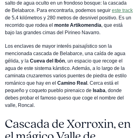
salto de agua oculto en un frondoso bosque: la cascada
de Belabarce. Para encontrarla, podemos seguir
este track
de 5,4 kilómetros y 280 metros de desnivel positivo. Es un
recorrido que rodea el
monte Artikomendia
, que está
bajo las grandes cimas del Pirineo Navarro.
Los enclaves de mayor interés paisajístico son la
mencionada cascada de Belabarce, una caída de agua
gélida, y la
Cueva del Ibón
, un espacio que recoge el
agua de este sistema kárstico. Además, a lo largo de la
caminata cruzaremos varios puentes de piedra de estilo
románico que hay en el
Camino Real
. Cerca está el
pequeño y coqueto pueblo pirenaico de
Isaba
, donde
debes probar el famoso queso que coge el nombre del
valle, Roncal.
Cascada de Xorroxin, en
el mágico Valle de