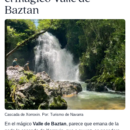
Baztan
Cascada de Xorroxin. Por: Turismo de Navarra
En el mágico
Valle de Baztan
, parece que emana de la