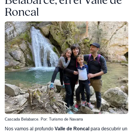
Belabarce, en el Valle de
Roncal
Cascada Belabarce. Por: Turismo de Navarra
Nos vamos al profundo
Valle de Roncal
para descubrir un