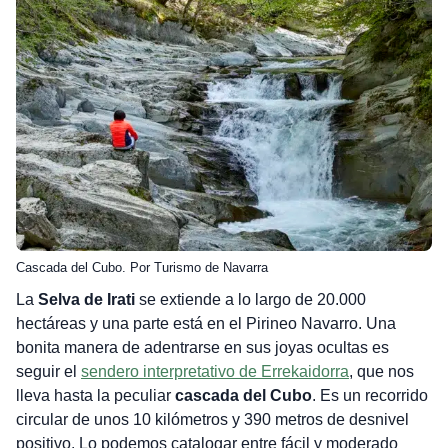
Cascada del Cubo. Por Turismo de Navarra
La
Selva de Irati
se extiende a lo largo de 20.000
hectáreas y una parte está en el Pirineo Navarro. Una
bonita manera de adentrarse en sus joyas ocultas es
seguir el
sendero interpretativo de Errekaidorra
, que nos
lleva hasta la peculiar
cascada del Cubo
. Es un recorrido
circular de unos 10 kilómetros y 390 metros de desnivel
positivo. Lo podemos catalogar entre fácil y moderado