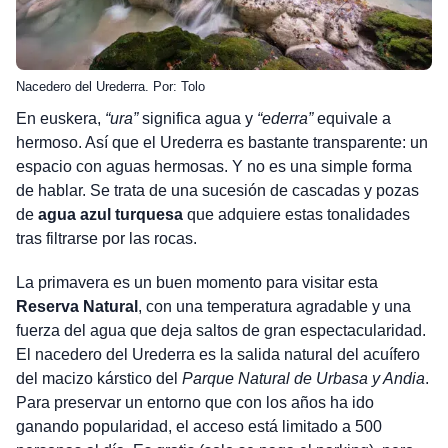
Nacedero del Urederra. Por: Tolo
En euskera,
“ura”
significa agua y
“ederra”
equivale a
hermoso. Así que el Urederra es bastante transparente: un
espacio con aguas hermosas. Y no es una simple forma
de hablar. Se trata de una sucesión de cascadas y pozas
de
agua azul turquesa
que adquiere estas tonalidades
tras filtrarse por las rocas.
La primavera es un buen momento para visitar esta
Reserva Natural
, con una temperatura agradable y una
fuerza del agua que deja saltos de gran espectacularidad.
El nacedero del Urederra es la salida natural del acuífero
del macizo kárstico del
Parque Natural de Urbasa y Andia
.
Para preservar un entorno que con los años ha ido
ganando popularidad, el acceso está limitado a 500