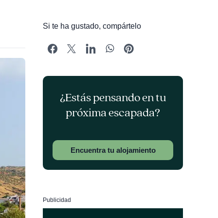
Si te ha gustado, compártelo
¿Estás pensando en tu
próxima escapada?
Encuentra tu alojamiento
Publicidad