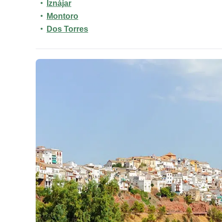
Iznájar
Montoro
Dos Torres