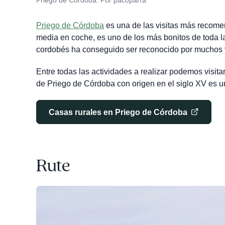
Priego de Córdoba. Por pacoparra
Priego de Córdoba
es una de las visitas más recomen
media en coche, es uno de los más bonitos de toda la
cordobés ha conseguido ser reconocido por muchos vi
Entre todas las actividades a realizar podemos visitar 
de Priego de Córdoba con origen en el siglo XV es un
Casas rurales en Priego de Córdoba
Rute