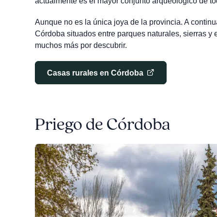
actualmente es el mayor conjunto arqueológico de tod
Aunque no es la única joya de la provincia. A conti
Córdoba situados entre parques naturales, sierras y 
muchos más por descubrir.
Casas rurales en Córdoba
Priego de Córdoba