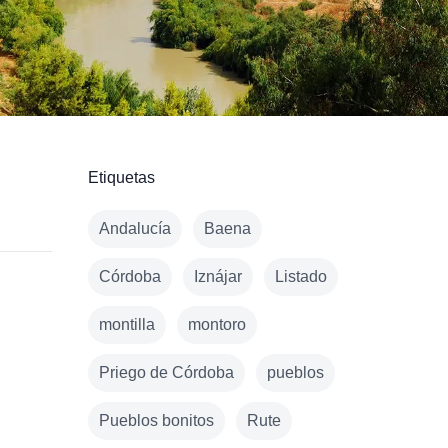
Etiquetas
Andalucía
Baena
Córdoba
Iznájar
Listado
montilla
montoro
Priego de Córdoba
pueblos
Pueblos bonitos
Rute