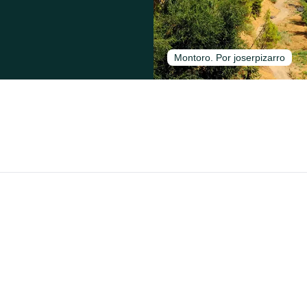
Montoro. Por joserpizarro