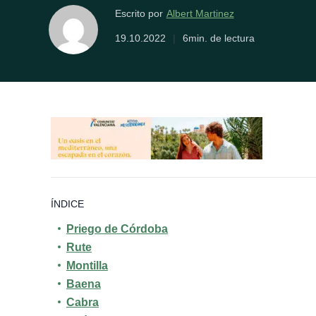
Albert Martinez
Escrito por
19.10.2022
|
6min. de lectura
ÍNDICE
Priego de Córdoba
Rute
Montilla
Baena
Cabra