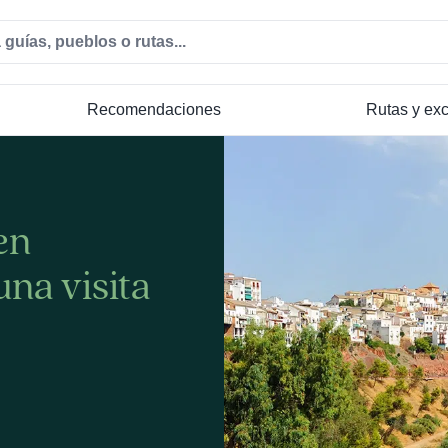
Recomendaciones
Rutas y ex
en
na visita