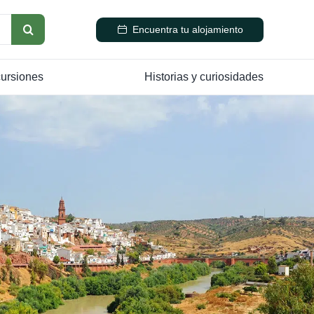
Encuentra tu alojamiento
cursiones
Historias y curiosidades