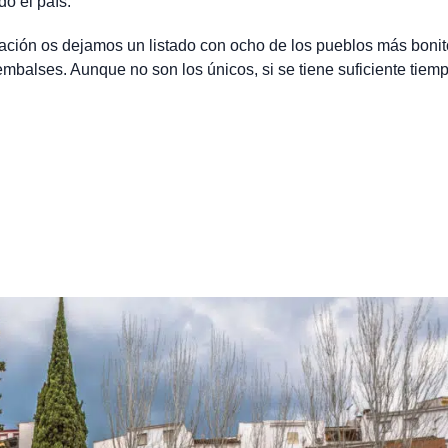
o el país.
nuación os dejamos un listado con ocho de los pueblos más boni
embalses. Aunque no son los únicos, si se tiene suficiente tiem