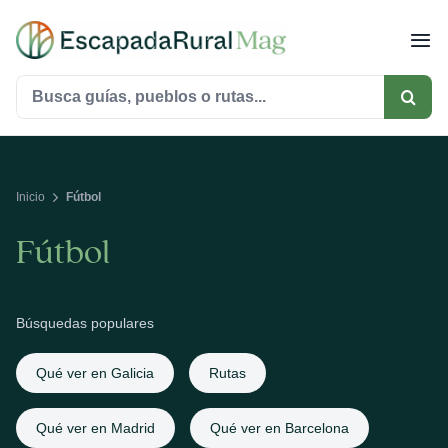
Saltar
al
contenido
Buscar:
Inicio
Fútbol
Fútbol
Búsquedas populares
Qué ver en Galicia
Rutas
Qué ver en Madrid
Qué ver en Barcelona