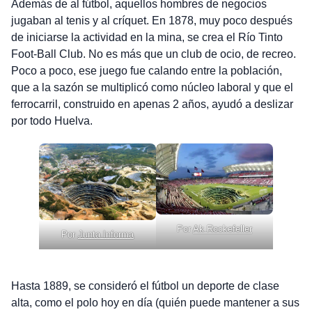
Además de al fútbol, aquellos hombres de negocios
jugaban al tenis y al críquet. En 1878, muy poco después
de iniciarse la actividad en la mina, se crea el Río Tinto
Foot-Ball Club. No es más que un club de ocio, de recreo.
Poco a poco, ese juego fue calando entre la población,
que a la sazón se multiplicó como núcleo laboral y que el
ferrocarril, construido en apenas 2 años, ayudó a deslizar
por todo Huelva.
Por
Ak Rockefeller
Por
Junta Informa
Hasta 1889, se consideró el fútbol un deporte de clase
alta, como el polo hoy en día (quién puede mantener a sus