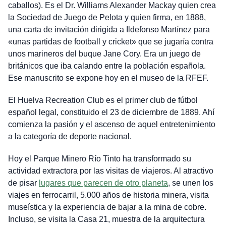
caballos). Es el Dr. Williams Alexander Mackay quien crea
la Sociedad de Juego de Pelota y quien firma, en 1888,
una carta de invitación dirigida a Ildefonso Martínez para
«unas partidas de football y cricket» que se jugaría contra
unos marineros del buque Jane Cory. Era un juego de
británicos que iba calando entre la población española.
Ese manuscrito se expone hoy en el museo de la RFEF.
El Huelva Recreation Club es el primer club de fútbol
español legal, constituido el 23 de diciembre de 1889. Ahí
comienza la pasión y el ascenso de aquel entretenimiento
a la categoría de deporte nacional.
Hoy el Parque Minero Río Tinto ha transformado su
actividad extractora por las visitas de viajeros. Al atractivo
de pisar
lugares que parecen de otro planeta
, se unen los
viajes en ferrocarril, 5.000 años de historia minera, visita
museística y la experiencia de bajar a la mina de cobre.
Incluso, se visita la Casa 21, muestra de la arquitectura