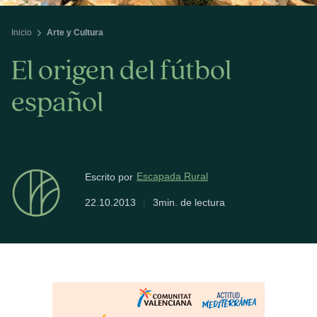
Inicio
Arte y Cultura
El origen del fútbol
español
Escapada Rural
Escrito por
22.10.2013
|
3min. de lectura