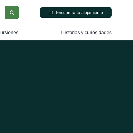
Encuentra tu alojamiento
cursiones
Historias y curiosidades