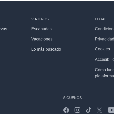
VIAJEROS
LEGAL
rvas
Escapadas
Condicion
Vacaciones
Privacida
Cookies
Lo más buscado
Accesibili
Cómo func
plataforma
SÍGUENOS