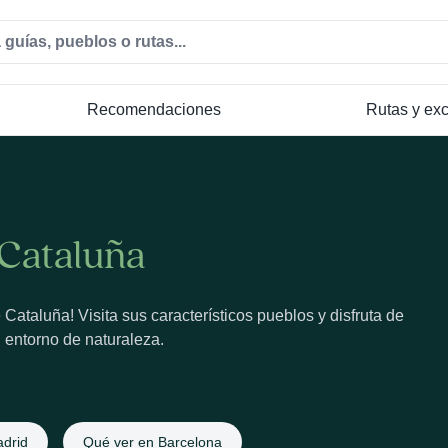
Recomendaciones
Rutas y ex
 Cataluña
Cataluña! Visita sus característicos pueblos y disfruta de
 entorno de naturaleza.
drid
Qué ver en Barcelona