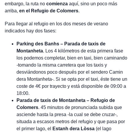
embargo, la ruta no
comienza
aquí, sino un poco más
arriba,
en el Refugio de Colomers
.
Para llegar al refugio en los dos meses de verano
indicados hay dos fases:
Parking des Banhs – Parada de taxis de
Montanheta
. Los 4 kilómetros de esta primera fase
los podemos completar, bien en taxi, bien caminando
-tomando la misma carretera que los taxis y
desviándonos poco después por el sendero Camin
dera Montanheta-. Si se opta por el taxi, éste tiene un
coste de 4€ por trayecto y está disponible de 09:00 a
18:00.
Parada de taxis de Montanheta – Refugio de
Colomers
. 45 minutos de pronunciada subida que
asciende hasta la presa -la cual se debe cruzar-,
situada a escasos metros del refugio y que pasa por
el primer lago, el
Estanh dera Lòssa
(el lago