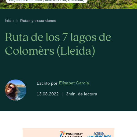
Inicio
Rutas y excursiones
Ruta de los 7 lagos de
Colomèrs (Lleida)
Elísabet García
Escrito por
13.08.2022
|
3min. de lectura