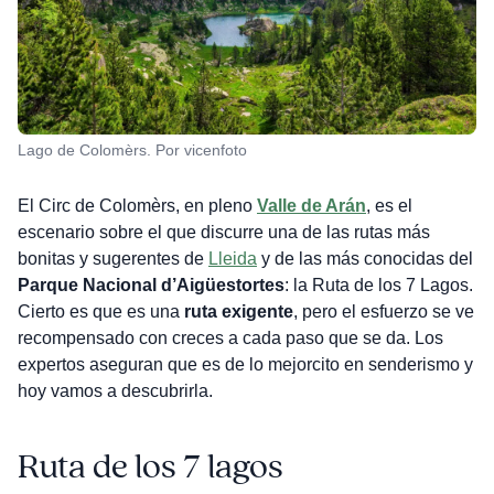
Lago de Colomèrs. Por vicenfoto
El Circ de Colomèrs, en pleno
Valle de Arán
, es el
escenario sobre el que discurre una de las rutas más
bonitas y sugerentes de
Lleida
y de las más conocidas del
Parque Nacional d’Aigüestortes
: la Ruta de los 7 Lagos.
Cierto es que es una
ruta exigente
, pero el esfuerzo se ve
recompensado con creces a cada paso que se da. Los
expertos aseguran que es de lo mejorcito en senderismo y
hoy vamos a descubrirla.
Ruta de los 7 lagos