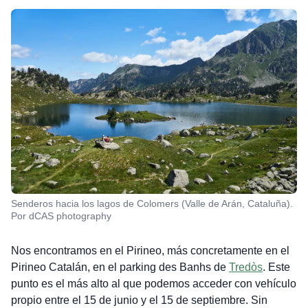
Senderos hacia los lagos de Colomers (Valle de Arán, Cataluña).
Por dCAS photography
Nos encontramos en el Pirineo, más concretamente en el
Pirineo Catalán, en el parking des Banhs de
Tredòs
. Este
punto es el más alto al que podemos acceder con vehículo
propio entre el 15 de junio y el 15 de septiembre. Sin