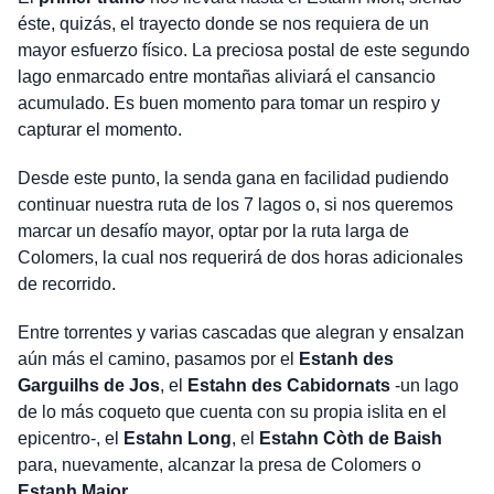
éste, quizás, el trayecto donde se nos requiera de un
mayor esfuerzo físico. La preciosa postal de este segundo
lago enmarcado entre montañas aliviará el cansancio
acumulado. Es buen momento para tomar un respiro y
capturar el momento.
Desde este punto, la senda gana en facilidad pudiendo
continuar nuestra ruta de los 7 lagos o, si nos queremos
marcar un desafío mayor, optar por la ruta larga de
Colomers, la cual nos requerirá de dos horas adicionales
de recorrido.
Entre torrentes y varias cascadas que alegran y ensalzan
aún más el camino, pasamos por el
Estanh des
Garguilhs de Jos
, el
Estahn des Cabidornats
-un lago
de lo más coqueto que cuenta con su propia islita en el
epicentro-, el
Estahn Long
, el
Estahn Còth de Baish
para, nuevamente, alcanzar la presa de Colomers o
Estanh Major
.