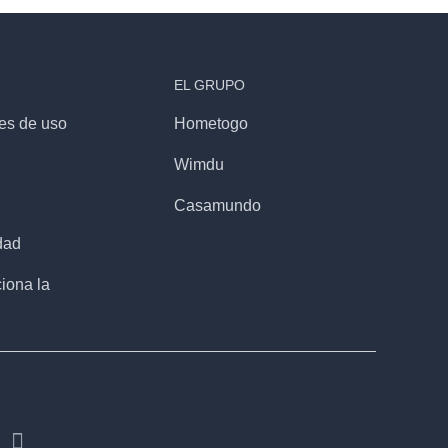
EL GRUPO
es de uso
Hometogo
d
Wimdu
Casamundo
dad
iona la