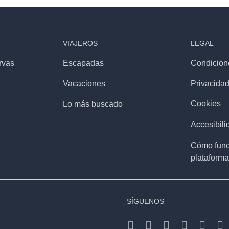
VIAJEROS
LEGAL
rvas
Escapadas
Condicion
Vacaciones
Privacida
Cookies
Lo más buscado
Accesibili
Cómo func
plataforma
SÍGUENOS