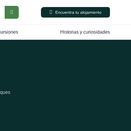
Encuentra tu alojamiento
cursiones
Historias y curiosidades
rques