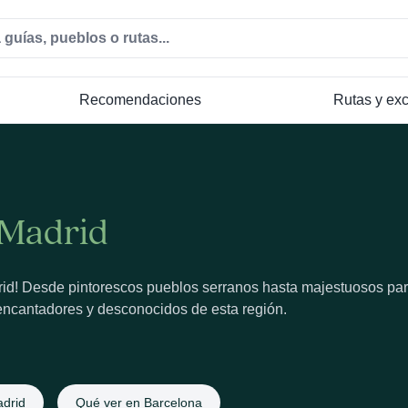
Recomendaciones
Rutas y ex
 Madrid
drid! Desde pintorescos pueblos serranos hasta majestuosos pa
 encantadores y desconocidos de esta región.
drid
Qué ver en Barcelona