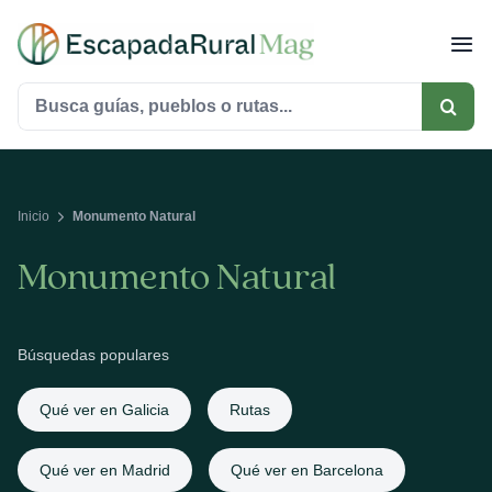
Saltar
al
contenido
Buscar:
Inicio
Monumento Natural
Monumento Natural
Búsquedas populares
Qué ver en Galicia
Rutas
Qué ver en Madrid
Qué ver en Barcelona