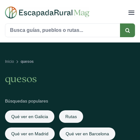
Saltar
al
contenido
Buscar:
Inicio
quesos
quesos
Búsquedas populares
Qué ver en Galicia
Rutas
Qué ver en Madrid
Qué ver en Barcelona