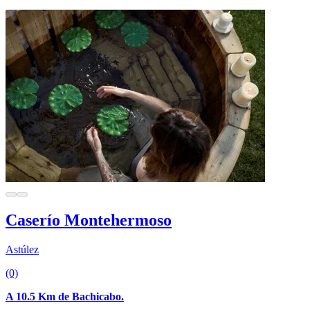
Caserío Montehermoso
Astúlez
(0)
A 10.5 Km de Bachicabo.