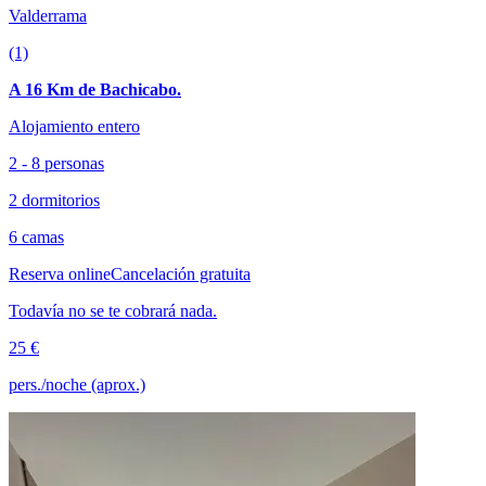
Valderrama
(1)
A 16 Km de Bachicabo.
Alojamiento entero
2 - 8 personas
2 dormitorios
6 camas
Reserva online
Cancelación gratuita
Todavía no se te cobrará nada.
25 €
pers./noche (aprox.)