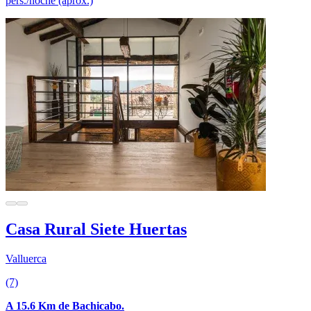
pers./noche (aprox.)
Casa Rural Siete Huertas
Valluerca
(7)
A 15.6 Km de Bachicabo.