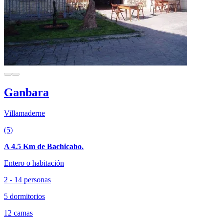
Ganbara
Villamaderne
(5)
A 4.5 Km de Bachicabo.
Entero o habitación
2 - 14 personas
5 dormitorios
12 camas