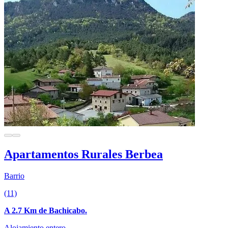
Apartamentos Rurales Berbea
Barrio
(11)
A 2.7 Km de Bachicabo.
Alojamiento entero