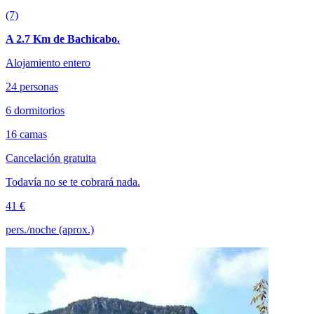
(7)
A 2.7 Km de Bachicabo.
Alojamiento entero
24 personas
6 dormitorios
16 camas
Cancelación gratuita
Todavía no se te cobrará nada.
41 €
pers./noche (aprox.)