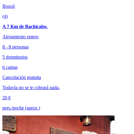
Bozoó
(4)
A 7 Km de Bachicabo.
Alojamiento entero
8 - 8 personas
5 dormitorios
6 camas
Cancelación gratuita
Todavía no se te cobrará nada.
20 €
pers./noche (aprox.)