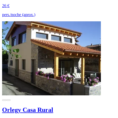
26 €
pers./noche (aprox.)
Orlegy Casa Rural