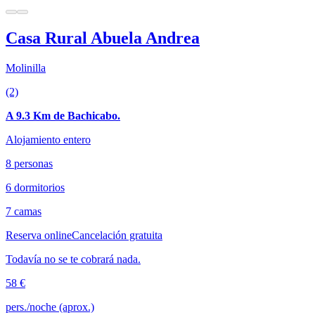
Casa Rural Abuela Andrea
Molinilla
(2)
A 9.3 Km de Bachicabo.
Alojamiento entero
8 personas
6 dormitorios
7 camas
Reserva online
Cancelación gratuita
Todavía no se te cobrará nada.
58 €
pers./noche (aprox.)