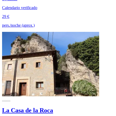
Calendario verificado
29 €
pers./noche (aprox.)
La Casa de la Roca