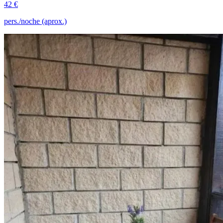
42 €
pers./noche (aprox.)