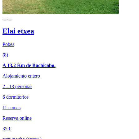
Elai etxea
Pobes
(8)
A 13.2 Km de Bachicabo.
Alojamiento entero
2 - 13 personas
6 dormitorios
11 camas
Reserva online
35 €