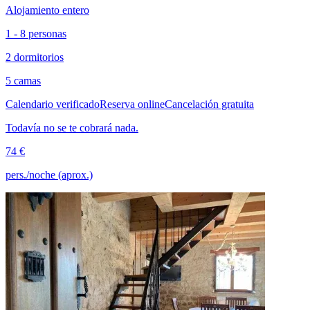
Alojamiento entero
1 - 8 personas
2 dormitorios
5 camas
Calendario verificado
Reserva online
Cancelación gratuita
Todavía no se te cobrará nada.
74 €
pers./noche (aprox.)