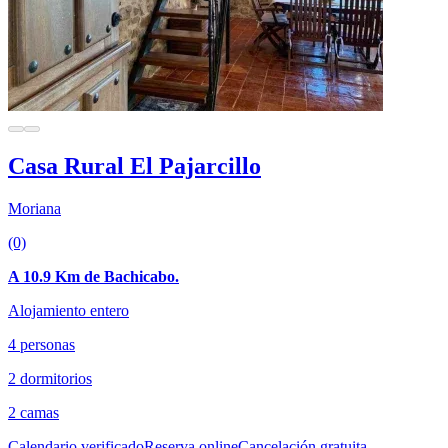
Casa Rural El Pajarcillo
Moriana
(0)
A 10.9 Km de Bachicabo.
Alojamiento entero
4 personas
2 dormitorios
2 camas
Calendario verificado
Reserva online
Cancelación gratuita