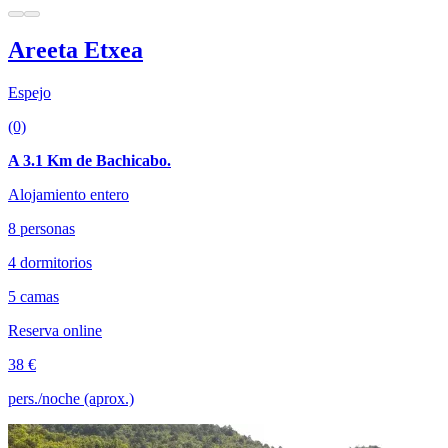
Areeta Etxea
Espejo
(0)
A 3.1 Km de Bachicabo.
Alojamiento entero
8 personas
4 dormitorios
5 camas
Reserva online
38 €
pers./noche (aprox.)