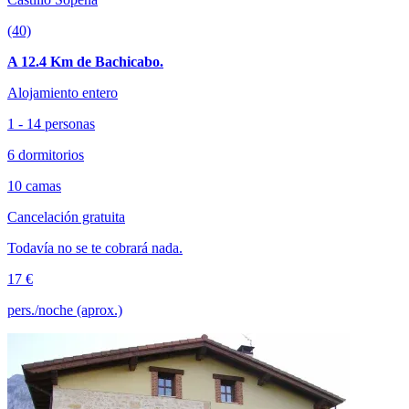
(40)
A 12.4 Km de Bachicabo.
Alojamiento entero
1 - 14 personas
6 dormitorios
10 camas
Cancelación gratuita
Todavía no se te cobrará nada.
17 €
pers./noche (aprox.)