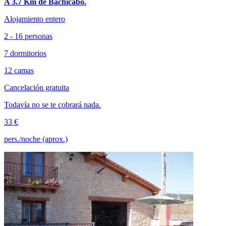
A 3.7 Km de Bachicabo.
Alojamiento entero
2 - 16 personas
7 dormitorios
12 camas
Cancelación gratuita
Todavía no se te cobrará nada.
33 €
pers./noche (aprox.)