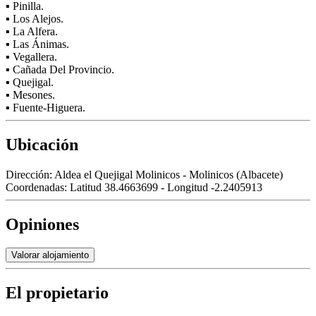
▪ Pinilla.
▪ Los Alejos.
▪ La Alfera.
▪ Las Ánimas.
▪ Vegallera.
▪ Cañada Del Provincio.
▪ Quejigal.
▪ Mesones.
▪ Fuente-Higuera.
Ubicación
Dirección:
Aldea el Quejigal Molinicos - Molinicos (Albacete)
Coordenadas:
Latitud 38.4663699 - Longitud -2.2405913
Opiniones
Valorar alojamiento
El propietario