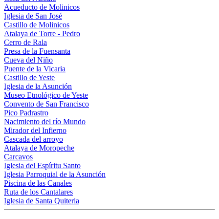
Acueducto de Molinicos
Iglesia de San José
Castillo de Molinicos
Atalaya de Torre - Pedro
Cerro de Rala
Presa de la Fuensanta
Cueva del Niño
Puente de la Vicaria
Castillo de Yeste
Iglesia de la Asunción
Museo Etnológico de Yeste
Convento de San Francisco
Pico Padrastro
Nacimiento del río Mundo
Mirador del Infierno
Cascada del arroyo
Atalaya de Moropeche
Carcavos
Iglesia del Espíritu Santo
Iglesia Parroquial de la Asunción
Piscina de las Canales
Ruta de los Cantalares
Iglesia de Santa Quiteria