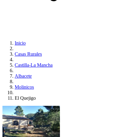
Inicio
Casas Rurales
Castilla-La Mancha
Albacete
Molinicos
El Quejigo