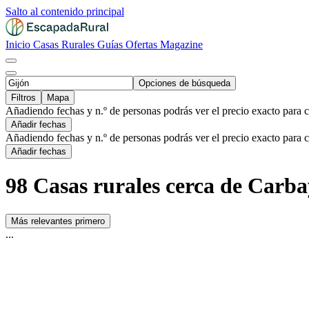
Salto al contenido principal
Inicio
Casas Rurales
Guías
Ofertas
Magazine
Opciones de búsqueda
Filtros
Mapa
Añadiendo fechas y n.º de personas podrás ver el precio exacto para 
Añadir fechas
Añadiendo fechas y n.º de personas podrás ver el precio exacto para 
Añadir fechas
98 Casas rurales cerca de Carb
Más relevantes primero
...