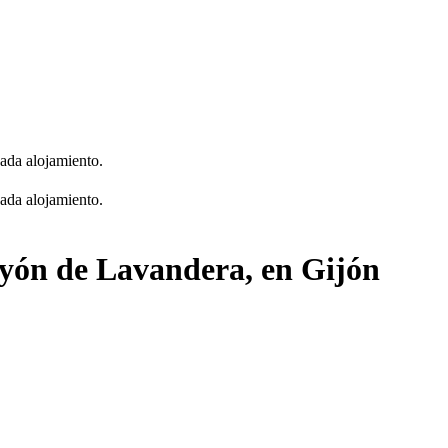
cada alojamiento.
cada alojamiento.
ayón de Lavandera, en Gijón