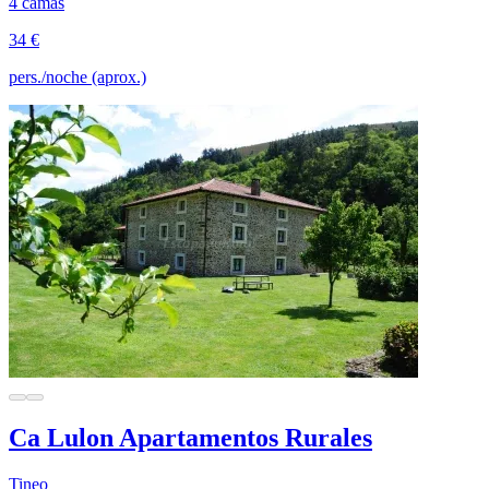
4 camas
34 €
pers./noche (aprox.)
Ca Lulon Apartamentos Rurales
Tineo