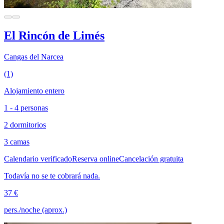
El Rincón de Limés
Cangas del Narcea
(1)
Alojamiento entero
1 - 4 personas
2 dormitorios
3 camas
Calendario verificado
Reserva online
Cancelación gratuita
Todavía no se te cobrará nada.
37 €
pers./noche (aprox.)