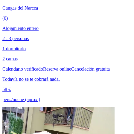
Cangas del Narcea
(0)
Alojamiento entero
2 - 3 personas
1 dormitorio
2 camas
Calendario verificado
Reserva online
Cancelación gratuita
Todavía no se te cobrará nada.
58 €
pers./noche (aprox.)