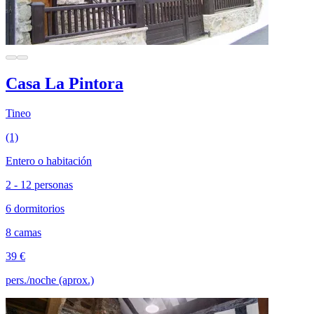
Casa La Pintora
Tineo
(1)
Entero o habitación
2 - 12 personas
6 dormitorios
8 camas
39 €
pers./noche (aprox.)