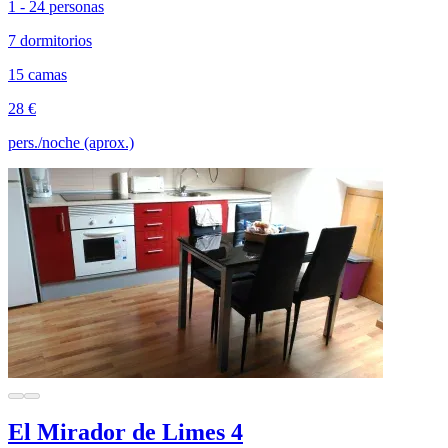
1 - 24 personas
7 dormitorios
15 camas
28 €
pers./noche (aprox.)
El Mirador de Limes 4