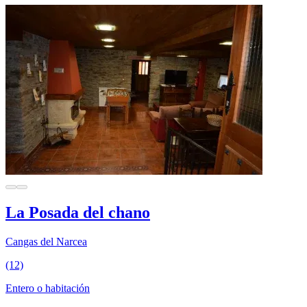
La Posada del chano
Cangas del Narcea
(12)
Entero o habitación