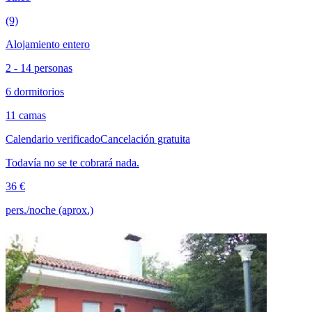
(9)
Alojamiento entero
2 - 14 personas
6 dormitorios
11 camas
Calendario verificado
Cancelación gratuita
Todavía no se te cobrará nada.
36 €
pers./noche (aprox.)