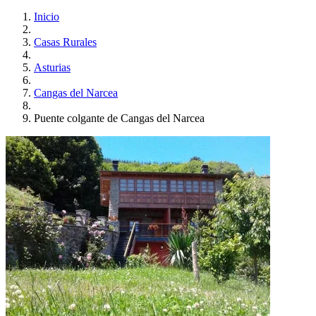
Inicio
Casas Rurales
Asturias
Cangas del Narcea
Puente colgante de Cangas del Narcea