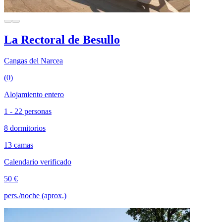
La Rectoral de Besullo
Cangas del Narcea
(0)
Alojamiento entero
1 - 22 personas
8 dormitorios
13 camas
Calendario verificado
50 €
pers./noche (aprox.)