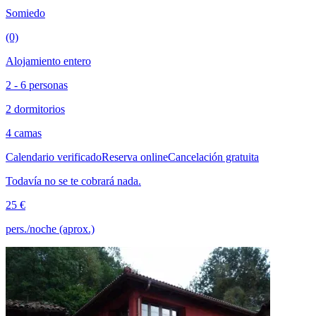
Somiedo
(0)
Alojamiento entero
2 - 6 personas
2 dormitorios
4 camas
Calendario verificado
Reserva online
Cancelación gratuita
Todavía no se te cobrará nada.
25 €
pers./noche (aprox.)