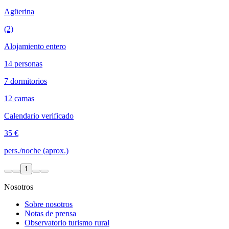
Agüerina
(2)
Alojamiento entero
14 personas
7 dormitorios
12 camas
Calendario verificado
35 €
pers./noche (aprox.)
1
Nosotros
Sobre nosotros
Notas de prensa
Observatorio turismo rural