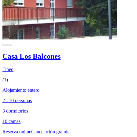
Casa Los Balcones
Tineo
(1)
Alojamiento entero
2 - 10 personas
3 dormitorios
10 camas
Reserva online
Cancelación gratuita