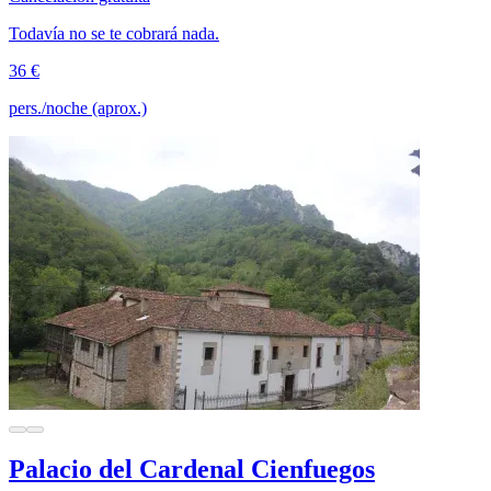
Todavía no se te cobrará nada.
36 €
pers./noche (aprox.)
Palacio del Cardenal Cienfuegos