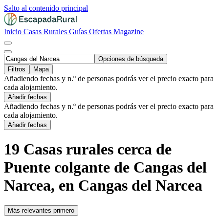
Salto al contenido principal
Inicio
Casas Rurales
Guías
Ofertas
Magazine
Opciones de búsqueda
Filtros
Mapa
Añadiendo fechas y n.º de personas podrás ver el precio exacto para
cada alojamiento.
Añadir fechas
Añadiendo fechas y n.º de personas podrás ver el precio exacto para
cada alojamiento.
Añadir fechas
19 Casas rurales cerca de
Puente colgante de Cangas del
Narcea, en Cangas del Narcea
Más relevantes primero