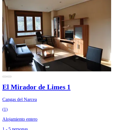
El Mirador de Limes 1
Cangas del Narcea
(1)
Alojamiento entero
1 - 5 personas