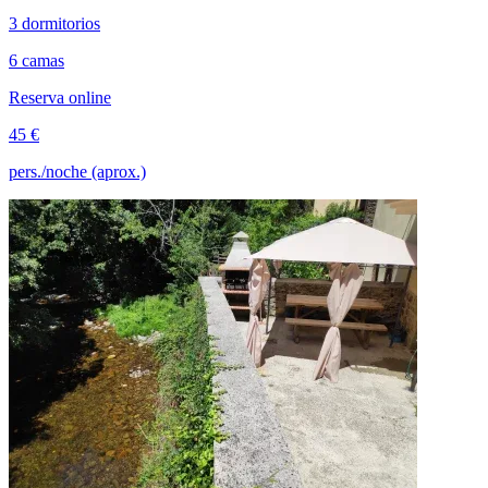
3 dormitorios
6 camas
Reserva online
45 €
pers./noche (aprox.)