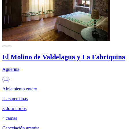
El Molino de Valdelagua y La Fabriquina
Agüerina
(11)
Alojamiento entero
2 - 6 personas
3 dormitorios
4 camas
Cancelación gratuita