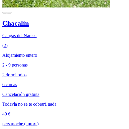
Chacalín
Cangas del Narcea
(2)
Alojamiento entero
2 - 9 personas
2 dormitorios
6 camas
Cancelación gratuita
Todavía no se te cobrará nada.
40 €
pers./noche (aprox.)