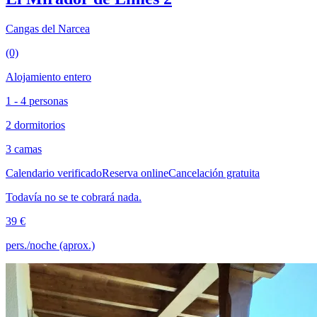
Cangas del Narcea
(0)
Alojamiento entero
1 - 4 personas
2 dormitorios
3 camas
Calendario verificado
Reserva online
Cancelación gratuita
Todavía no se te cobrará nada.
39 €
pers./noche (aprox.)