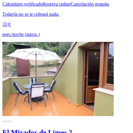
Calendario verificado
Reserva online
Cancelación gratuita
Todavía no se te cobrará nada.
33 €
pers./noche (aprox.)
El Mirador de Limes 2