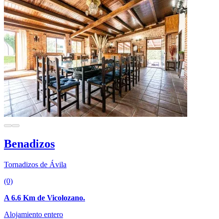
Benadizos
Tornadizos de Ávila
(0)
A 6.6 Km de Vicolozano.
Alojamiento entero