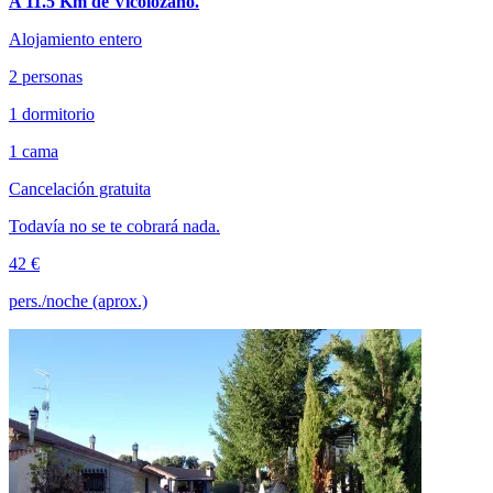
A 11.5 Km de Vicolozano.
Alojamiento entero
2 personas
1 dormitorio
1 cama
Cancelación gratuita
Todavía no se te cobrará nada.
42 €
pers./noche (aprox.)