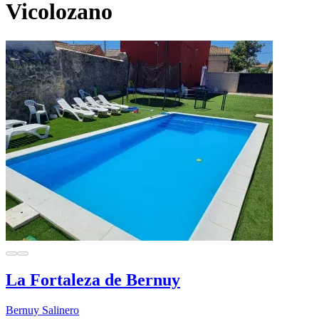
Vicolozano
La Fortaleza de Bernuy
Bernuy Salinero