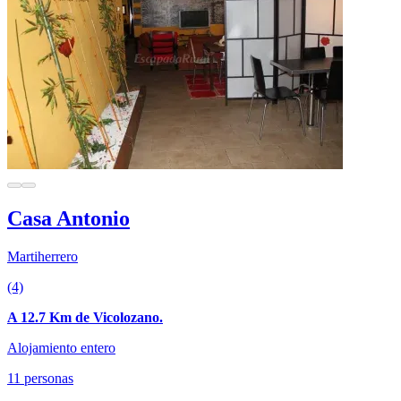
Casa Antonio
Martiherrero
(4)
A 12.7 Km de Vicolozano.
Alojamiento entero
11 personas