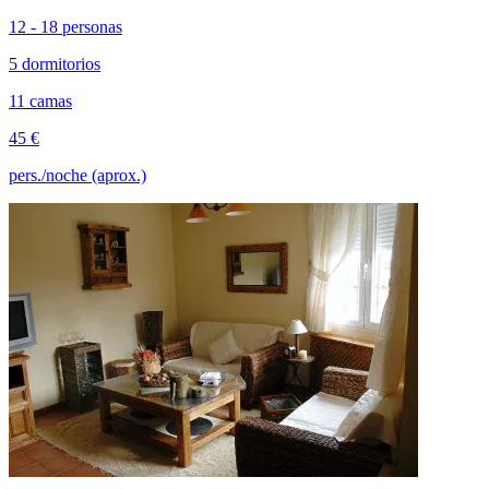
12 - 18 personas
5 dormitorios
11 camas
45 €
pers./noche (aprox.)