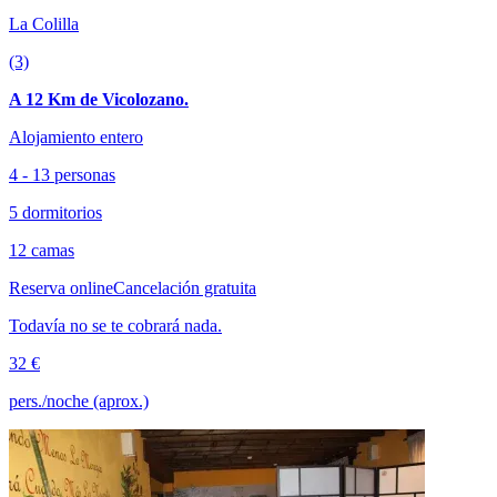
La Colilla
(3)
A 12 Km de Vicolozano.
Alojamiento entero
4 - 13 personas
5 dormitorios
12 camas
Reserva online
Cancelación gratuita
Todavía no se te cobrará nada.
32 €
pers./noche (aprox.)