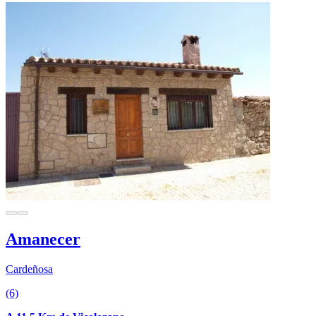
Amanecer
Cardeñosa
(6)