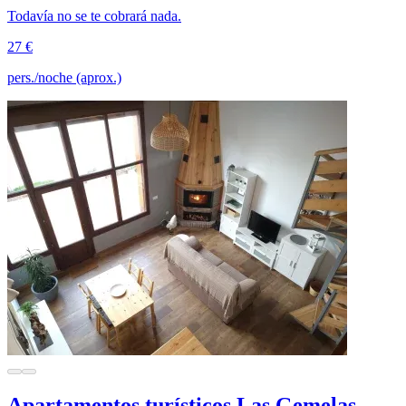
Todavía no se te cobrará nada.
27 €
pers./noche (aprox.)
Apartamentos turísticos Las Gemelas