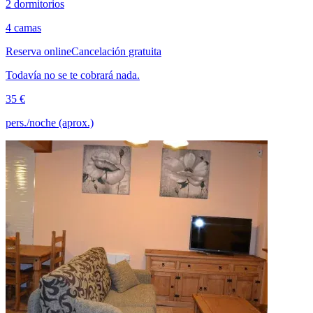
2 dormitorios
4 camas
Reserva online
Cancelación gratuita
Todavía no se te cobrará nada.
35 €
pers./noche (aprox.)