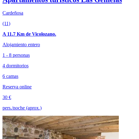
Cardeñosa
(11)
A 11.7 Km de Vicolozano.
Alojamiento entero
1 - 8 personas
4 dormitorios
6 camas
Reserva online
30 €
pers./noche (aprox.)