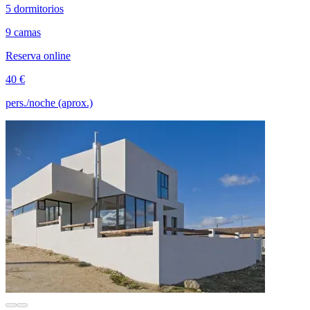
5 dormitorios
9 camas
Reserva online
40 €
pers./noche (aprox.)