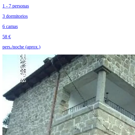
1 - 7 personas
3 dormitorios
6 camas
58 €
pers./noche (aprox.)