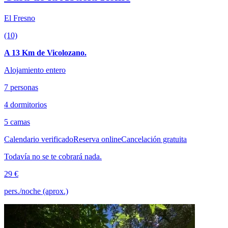
El Fresno
(10)
A 13 Km de Vicolozano.
Alojamiento entero
7 personas
4 dormitorios
5 camas
Calendario verificado
Reserva online
Cancelación gratuita
Todavía no se te cobrará nada.
29 €
pers./noche (aprox.)