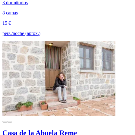
3 dormitorios
8 camas
15 €
pers./noche (aprox.)
Casa de la Abuela Reme