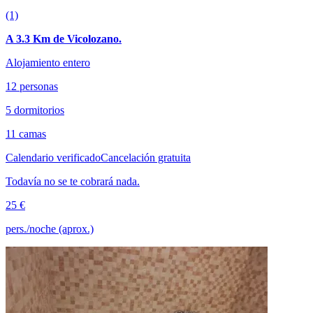
(1)
A 3.3 Km de Vicolozano.
Alojamiento entero
12 personas
5 dormitorios
11 camas
Calendario verificado
Cancelación gratuita
Todavía no se te cobrará nada.
25 €
pers./noche (aprox.)