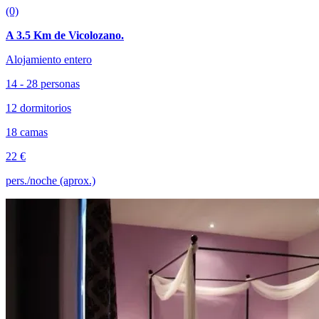
(0)
A 3.5 Km de Vicolozano.
Alojamiento entero
14 - 28 personas
12 dormitorios
18 camas
22 €
pers./noche (aprox.)