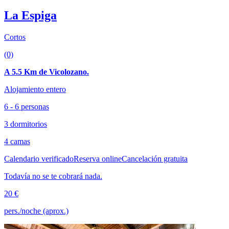
La Espiga
Cortos
(0)
A 5.5 Km de Vicolozano.
Alojamiento entero
6 - 6 personas
3 dormitorios
4 camas
Calendario verificado
Reserva online
Cancelación gratuita
Todavía no se te cobrará nada.
20 €
pers./noche (aprox.)