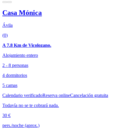
Casa Mónica
Ávila
(0)
A 7.8 Km de Vicolozano.
Alojamiento entero
2 - 8 personas
4 dormitorios
5 camas
Calendario verificado
Reserva online
Cancelación gratuita
Todavía no se te cobrará nada.
30 €
pers./noche (aprox.)