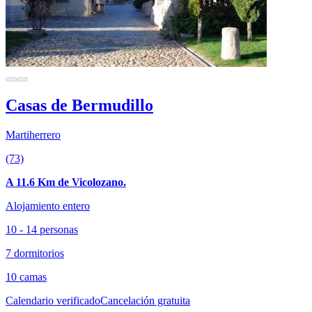
Casas de Bermudillo
Martiherrero
(73)
A 11.6 Km de Vicolozano.
Alojamiento entero
10 - 14 personas
7 dormitorios
10 camas
Calendario verificado
Cancelación gratuita