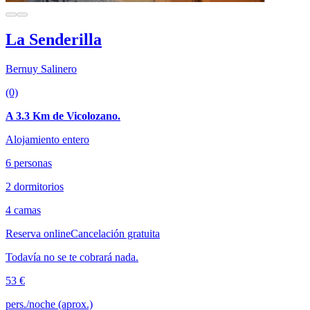
La Senderilla
Bernuy Salinero
(0)
A 3.3 Km de Vicolozano.
Alojamiento entero
6 personas
2 dormitorios
4 camas
Reserva online
Cancelación gratuita
Todavía no se te cobrará nada.
53 €
pers./noche (aprox.)